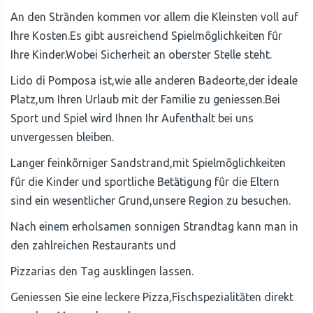
An den Strȁnden kommen vor allem die Kleinsten voll auf
Ihre Kosten.Es gibt ausreichend Spielmȫglichkeiten fǘr
Ihre Kinder.Wobei Sicherheit an oberster Stelle steht.
Lido di Pomposa ist,wie alle anderen Badeorte,der ideale
Platz,um Ihren Urlaub mit der Familie zu geniessen.Bei
Sport und Spiel wird Ihnen Ihr Aufenthalt bei uns
unvergessen bleiben.
Langer feinkȫrniger Sandstrand,mit Spielmȫglichkeiten
fǘr die Kinder und sportliche Betȁtigung fǘr die Eltern
sind ein wesentlicher Grund,unsere Region zu besuchen.
Nach einem erholsamen sonnigen Strandtag kann man in
den zahlreichen Restaurants und
Pizzarias den Tag ausklingen lassen.
Geniessen Sie eine leckere Pizza,Fischspezialitȁten direkt