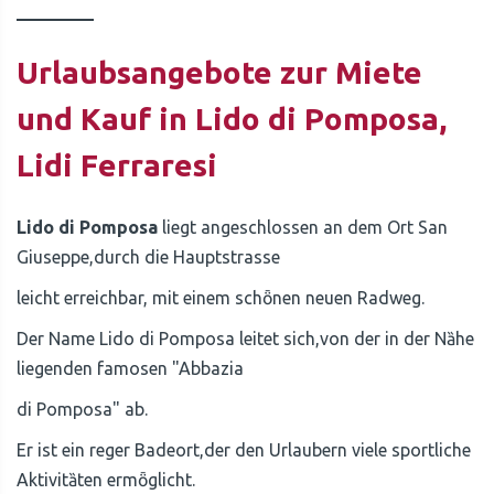
Urlaubsangebote zur Miete
und Kauf in Lido di Pomposa,
Lidi Ferraresi
Lido di Pomposa
liegt angeschlossen an dem Ort San
Giuseppe,durch die Hauptstrasse
leicht erreichbar, mit einem schȫnen neuen Radweg.
Der Name Lido di Pomposa leitet sich,von der in der Nȁhe
liegenden famosen "Abbazia
di Pomposa" ab.
Er ist ein reger Badeort,der den Urlaubern viele sportliche
Aktivitȁten ermȫglicht.