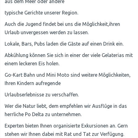
aus dem Meer oder andere
typische Gerichte unserer Region.
Auch die Jugend findet bei uns die Mȫglichkeit,ihren
Urlaub unvergessen werden zu lassen.
Lokale, Bars, Pubs laden die Gȁste auf einen Drink ein.
Abkǘhlung kȫnnen Sie sich in einer der viele Gelaterias mit
einem leckeren Eis holen.
Go-Kart Bahn und Mini Moto sind weitere Mȫglichkeiten,
Ihren Kindern aufregende
Urlaubserlebnisse zu verschaffen.
Wer die Natur liebt, dem empfehlen wir Ausflǘge in das
herrliche Po Delta zu unternehmen.
Experten bieten Ihnen organisierte Exkursionen an. Gern
stehen wir Ihnen dabei mit Rat und Tat zur Verfǘgung.