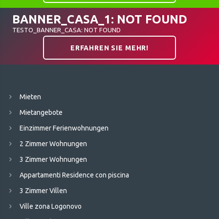
BANNER_CASA_1: NOT FOUND
TESTO_BANNER_CASA: NOT FOUND
ERFAHREN SIE MEHR!
Mieten
Mietangebote
Einzimmer Ferienwohnungen
2 Zimmer Wohnungen
3 Zimmer Wohnungen
Appartamenti Residence con piscina
3 Zimmer Villen
Ville zona Logonovo