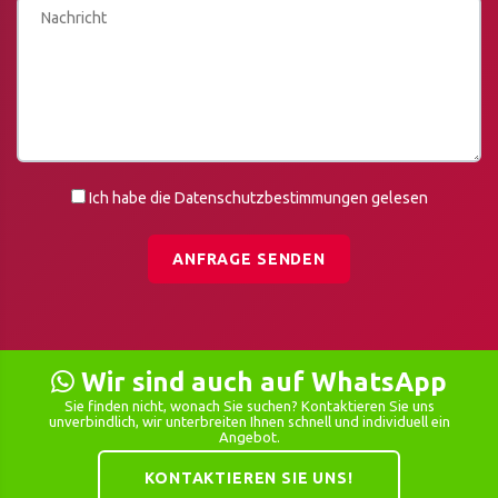
Ich habe die Datenschutzbestimmungen gelesen
ANFRAGE SENDEN
Wir sind auch auf WhatsApp
Sie finden nicht, wonach Sie suchen? Kontaktieren Sie uns
unverbindlich, wir unterbreiten Ihnen schnell und individuell ein
Angebot.
KONTAKTIEREN SIE UNS!