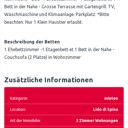
Bett in der Nahe - Grosse Terrasse mit Gartengrill. TV,
Waschmaschine und Klimaanlage. Parkplatz. *Bitte
beachten: Nur 1 Klein Haustier erlaubt.
Beschreibung der Betten
1 Ehebettzimmer -1 Etagenbett et 1 Bett in der Nahe -
Couchsofa (2 Plätze) in Wohnzimmer
Zusätzliche Informationen
Kategorie:
mieten
Location:
Lido di Spina
Art der Immobilie:
3 Zimmer Wohnungen