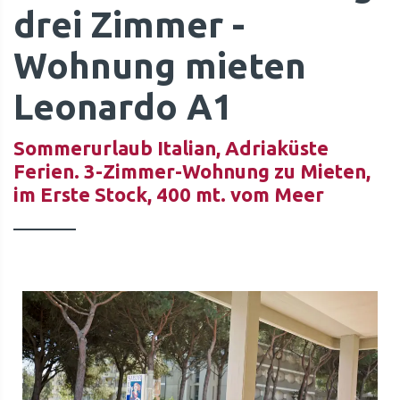
drei Zimmer -
Wohnung mieten
Leonardo A1
Sommerurlaub Italian, Adriaküste
Ferien. 3-Zimmer-Wohnung zu Mieten,
im Erste Stock, 400 mt. vom Meer