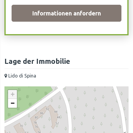
Informationen anfordern
Lage der Immobilie
Lido di Spina
+
−