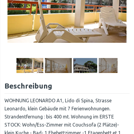
1
/
22
Beschreibung
WOHNUNG LEONARDO A1, Lido di Spina, Strasse
Leonardo, klein Gebäude mit 7 Ferienwohnungen.
Strandentfernung : bis 400 mt. Wohnung im ERSTE
STOCK: Wohn/Ess-Zimmer mit Couchsofa (2 Plätze)-
klein Kuche - Bad- 1 Ehebettzimmer -1 Etagenbett et 1