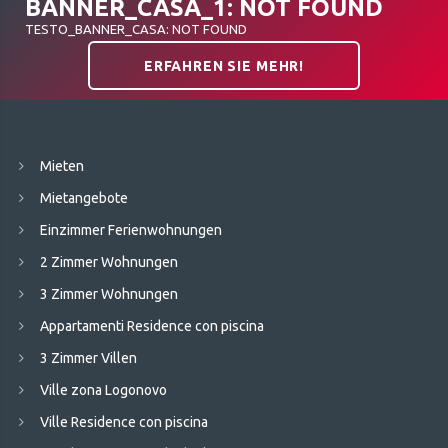
BANNER_CASA_1: NOT FOUND
TESTO_BANNER_CASA: NOT FOUND
ERFAHREN SIE MEHR!
Mieten
Mietangebote
Einzimmer Ferienwohnungen
2 Zimmer Wohnungen
3 Zimmer Wohnungen
Appartamenti Residence con piscina
3 Zimmer Villen
Ville zona Logonovo
Ville Residence con piscina