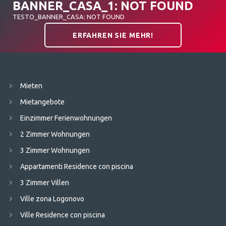
BANNER_CASA_1: NOT FOUND
TESTO_BANNER_CASA: NOT FOUND
ERFAHREN SIE MEHR!
Mieten
Mietangebote
Einzimmer Ferienwohnungen
2 Zimmer Wohnungen
3 Zimmer Wohnungen
Appartamenti Residence con piscina
3 Zimmer Villen
Ville zona Logonovo
Ville Residence con piscina