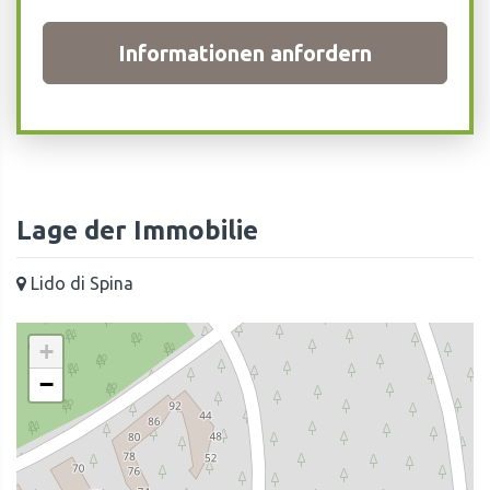
Informationen anfordern
Lage der Immobilie
Lido di Spina
+
−