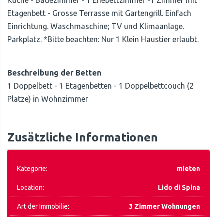
Kuche - Badezimmer - 1 Ehebettzimmer -1 Zimmer mit
Etagenbett - Grosse Terrasse mit Gartengrill. Einfach
Einrichtung. Waschmaschine; TV und Klimaanlage.
Parkplatz. *Bitte beachten: Nur 1 Klein Haustier erlaubt.
Beschreibung der Betten
1 Doppelbett - 1 Etagenbetten - 1 Doppelbettcouch (2
Platze) in Wohnzimmer
Zusätzliche Informationen
Kategorie:
mieten
Location:
Lido di Spina
Art der Immobilie:
3 Zimmer Wohnungen