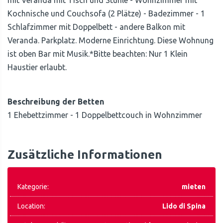
mit Veranda mit Tisch und Stuhle - Wohnzimmer mit
Kochnische und Couchsofa (2 Plätze) - Badezimmer - 1
Schlafzimmer mit Doppelbett - andere Balkon mit
Veranda. Parkplatz. Moderne Einrichtung. Diese Wohnung
ist oben Bar mit Musik.*Bitte beachten: Nur 1 Klein
Haustier erlaubt.
Beschreibung der Betten
1 Ehebettzimmer - 1 Doppelbettcouch in Wohnzimmer
Zusätzliche Informationen
Kategorie:
mieten
Location:
Lido di Spina