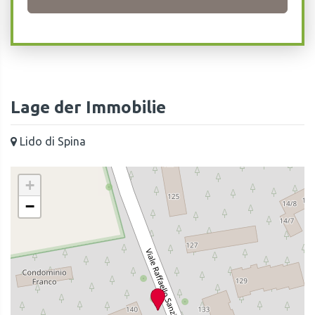
Lage der Immobilie
Lido di Spina
+
−