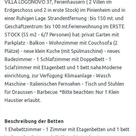
VILLA LOGONOVO 37, Ferienhäusern ( 2 Villen im
Erdgeschoss und 2 in erste Stock) im Pinienheim und in
einer Ruhigen Lage. Strandentfernung : bis 150 mt. und
Geschäftzentrum: bis 100 mt.Ferienwohnung im ERSTE
STOCK (55 m2 - 6/7 Personen) hat: privat Garten mit
Parkplatz - Balkon - Wohnzimmer mit Couchsofa (2
Plätze) - neue klein Kuche (mit Spülmaschine) - neues
Badezimmer - 1 Schlafzimmer mit Doppelbett - 1
Sclafzimmer mit Etagenbett und 1 bett nahe.Moderne
einrichtung, zur Verfügung: Klimaanlage - Wasch
Maschine - Italienischen Fernsehen - Tisch und Stuhlen
für Draussen - Barbecue. *Bitte beachten: Nur 1 Klein
Haustier erlaubt.
Beschreibung der Betten
1 Ehebettzimmer - 1 Zimmer mit Etagenbetten und 1 bett