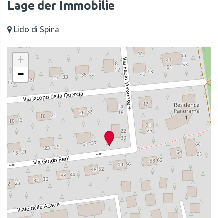
Lage der Immobilie
Lido di Spina
+
−