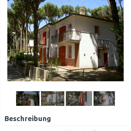
1
/
36
Beschreibung