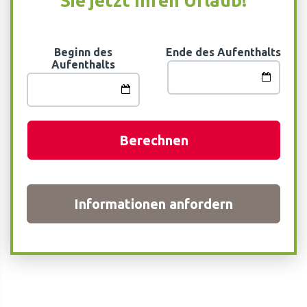
Sie jetzt Ihren Urlaub!
Beginn des
Ende des Aufenthalts
Aufenthalts
Berechnen
Informationen anfordern