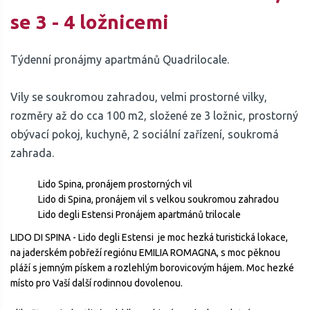
se 3 - 4 ložnicemi
Týdenní pronájmy apartmánů Quadrilocale.
Vily se soukromou zahradou, velmi prostorné vilky,
rozměry až do cca 100 m2, složené ze 3 ložnic, prostorný
obývací pokoj, kuchyně, 2 sociální zařízení, soukromá
zahrada.
Lido Spina, pronájem prostorných vil
Lido di Spina, pronájem vil s velkou soukromou zahradou
Lido degli Estensi Pronájem apartmánů trilocale
LIDO DI SPINA - Lido degli Estensi je moc hezká turistická lokace,
na jaderském pobřeží regiónu EMILIA ROMAGNA, s moc pěknou
pláží s jemným pískem a rozlehlým borovicovým hájem. Moc hezké
místo pro Vaší další rodinnou dovolenou.