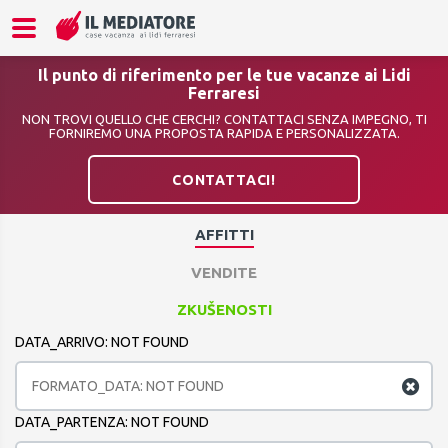
Il punto di riferimento per le tue vacanze ai Lidi
Ferraresi
NON TROVI QUELLO CHE CERCHI? CONTATTACI SENZA IMPEGNO, TI
FORNIREMO UNA PROPOSTA RAPIDA E PERSONALIZZATA.
CONTATTACI!
AFFITTI
VENDITE
ZKUŠENOSTI
DATA_ARRIVO: NOT FOUND
DATA_PARTENZA: NOT FOUND