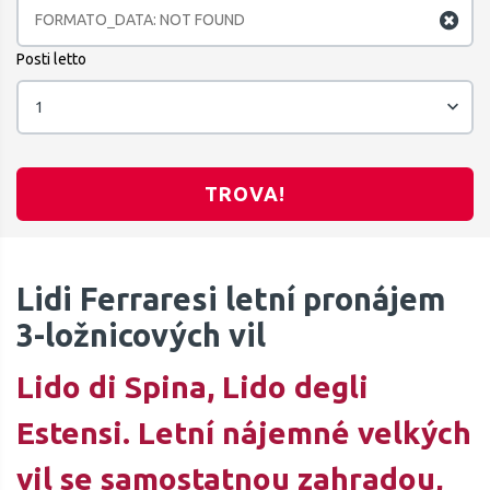
Posti letto
1
TROVA!
Lidi Ferraresi letní pronájem
3-ložnicových vil
Lido di Spina, Lido degli
Estensi. Letní nájemné velkých
vil se samostatnou zahradou,