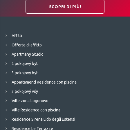
SCOPRI DI PIÙ!
Affitti
Offerte di affitto
Apartmány Studio
2 pokojový byt
3 pokojový byt
Appartamenti Residence con piscina
3 pokojový vily
Ville zona Logonovo
Ville Residence con piscina
Residence Sirena Lido degli Estensi
Residence Le Terrazze