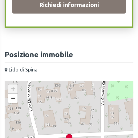
Richiedi informazioni
Posizione immobile
Lido di Spina
+
−