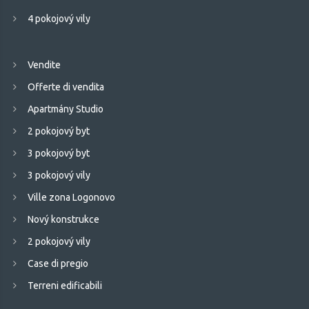
4 pokojový vily
Vendite
Offerte di vendita
Apartmány Studio
2 pokojový byt
3 pokojový byt
3 pokojový vily
Ville zona Logonovo
Nový konstrukce
2 pokojový vily
Case di pregio
Terreni edificabili