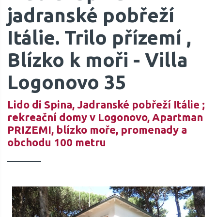
jadranské pobřeží
Itálie. Trilo přízemí ,
Blízko k moři - Villa
Logonovo 35
Lido di Spina, Jadranské pobřeží Itálie ;
rekreační domy v Logonovo, Apartman
PRIZEMI, blízko moře, promenady a
obchodu 100 metru