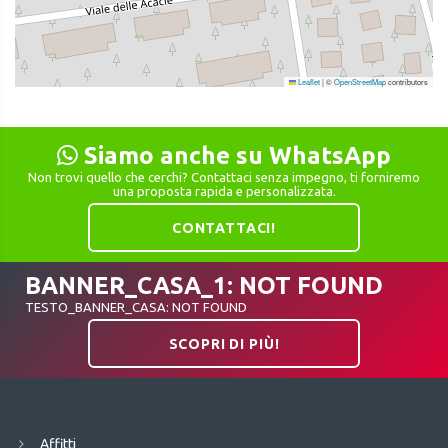
Leaflet
|
©
OpenStreetMap
contributors
Siamo anche su WhatsApp
Non trovi quello che cerchi? Contattaci senza impegno, ti forniremo
una proposta rapida e personalizzata.
CONTATTACI!
BANNER_CASA_1: NOT FOUND
TESTO_BANNER_CASA: NOT FOUND
SCOPRI DI PIÙ!
Affitti