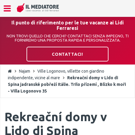
Il punto di riferimento per le tue vacanze ai Lidi
Ferraresi
NON TROVI QUELLO CHE CERCHI? CONTATTACI SENZA IMPEGNO, TI
FORNIREMO UNA PROPOSTA RAPIDA E PERSONALIZZATA.
CONTATTACI!
Najam
Ville Logonovo, villette con giardino
indipendente, vicine al mare
Rekreační domy v Lido di
Spina jadranské pobřeží Itálie. Trilo přízemí , Blízko k moři
- Villa Logonovo 35
Rekreační domy v
Lido di Spina