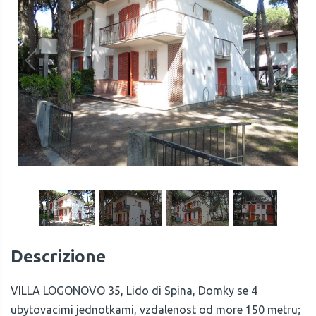
1
/
37
Descrizione
VILLA LOGONOVO 35, Lido di Spina, Domky se 4
ubytovacimi jednotkami, vzdalenost od more 150 metru;