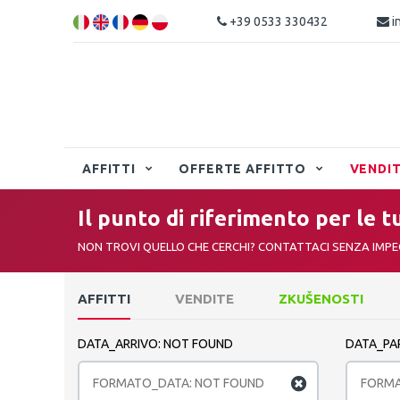
+39 0533 330432
i
AFFITTI
OFFERTE AFFITTO
VENDI
Il punto di riferimento per le t
NON TROVI QUELLO CHE CERCHI? CONTATTACI SENZA IMP
AFFITTI
VENDITE
ZKUŠENOSTI
DATA_ARRIVO: NOT FOUND
DATA_PA