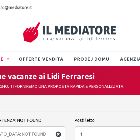
nfo@mediatore.it
TE
OFFERTE VENDITA
PRODEJ DOMU
AGENZI
ue vacanze ai Lidi Ferraresi
EGNO, TI FORNIREMO UNA PROPOSTA RAPIDA E PERSONALIZZATA.
RTENZA: NOT FOUND
Posti letto
1