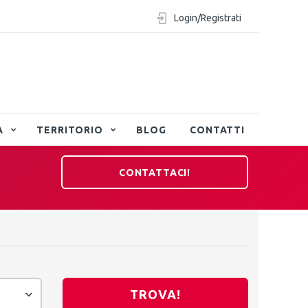
Login/Registrati
A
TERRITORIO
BLOG
CONTATTI
CONTATTACI!
TROVA!