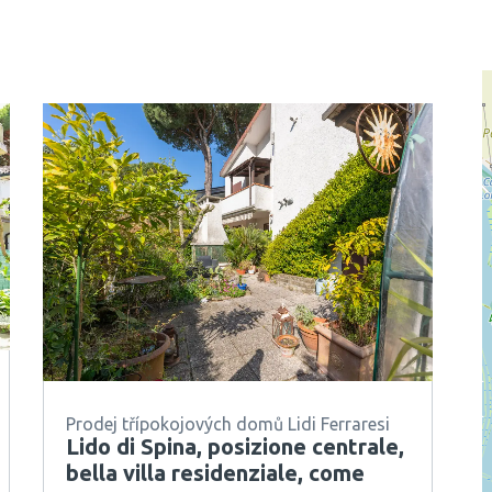
Prodej třípokojových domů Lidi Ferraresi
Lido di Spina, posizione centrale,
bella villa residenziale, come