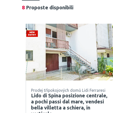
8
Proposte disponibili
Prodej třípokojových domů Lidi Ferraresi
Lido di Spina posizione centrale,
a pochi passi dal mare, vendesi
bella villetta a schiera, in