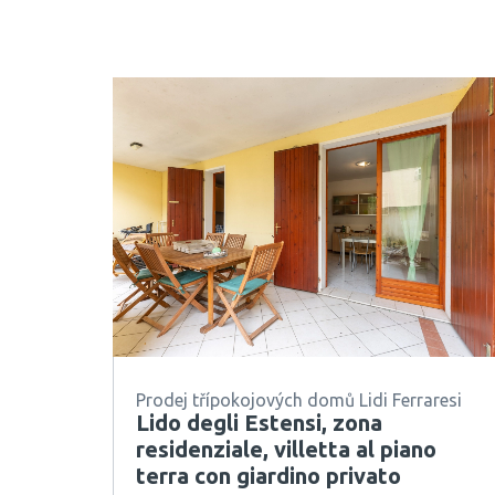
Prodej třípokojových domů Lidi Ferraresi
Lido degli Estensi, zona
residenziale, villetta al piano
terra con giardino privato