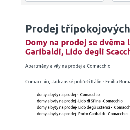
Prodej třípokojových
Domy na prodej se dvěma lo
Garibaldi, Lido degli Scacc
Apartmány a vily na prodej a Comacchio
Comacchio, Jadranské pobřeží Itálie - Emilia Ro
domy a byty na prodej - Comacchio
domy a byty na prodej -Lido di SPina -Comacchio
domy a byty na prodej- Lido degli Estensi - Comacc
domy a byty na prodej- Porto Garibaldi - Comacchio