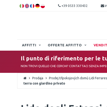
+39 0533 330432
i
AFFITTI
OFFERTE AFFITTO
VENDI
Il punto di riferimento per le t
NON TROVI QUELLO CHE CERCHI? CONTATTACI SENZA IMP
Prodaja
Prodej třípokojových domů Lidi Ferrares
terra con giardino privato