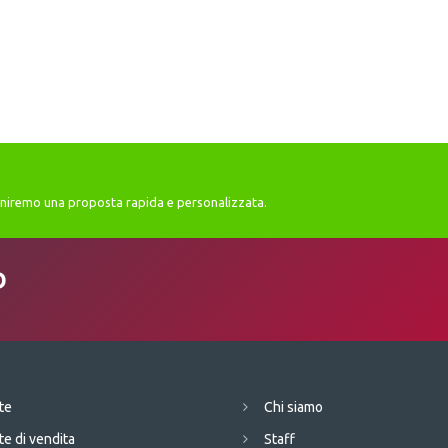
orniremo una proposta rapida e personalizzata.
D
te
Chi siamo
te di vendita
Staff