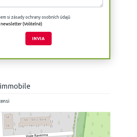
jsem si zásady ochrany osobních údajů
la newsletter (Volitelně)
INVIA
 immobile
tensi