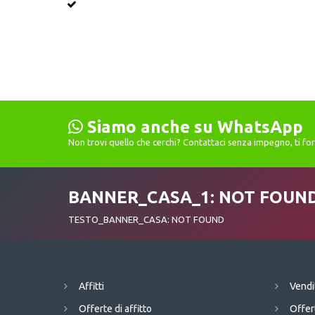
Siamo anche su WhatsApp
Non trovi quello che cerchi? Contattaci senza impegno, ti f
BANNER_CASA_1: NOT FOUN
TESTO_BANNER_CASA: NOT FOUND
Affitti
Vendi
Offerte di affitto
Offer