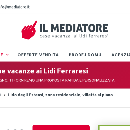
nfo@mediatore.it
TE
OFFERTE VENDITA
PRODEJ DOMU
AGENZI
ue vacanze ai Lidi Ferraresi
EGNO, TI FORNIREMO UNA PROPOSTA RAPIDA E PERSONALIZZATA.
i
Lido degli Estensi, zona residenziale, villetta al piano