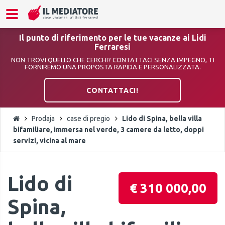
Il punto di riferimento per le tue vacanze ai Lidi
Ferraresi
NON TROVI QUELLO CHE CERCHI? CONTATTACI SENZA IMPEGNO, TI
FORNIREMO UNA PROPOSTA RAPIDA E PERSONALIZZATA.
CONTATTACI!
Prodaja
case di pregio
Lido di Spina, bella villa
bifamiliare, immersa nel verde, 3 camere da letto, doppi
servizi, vicina al mare
Lido di
€ 310 000,00
Spina,