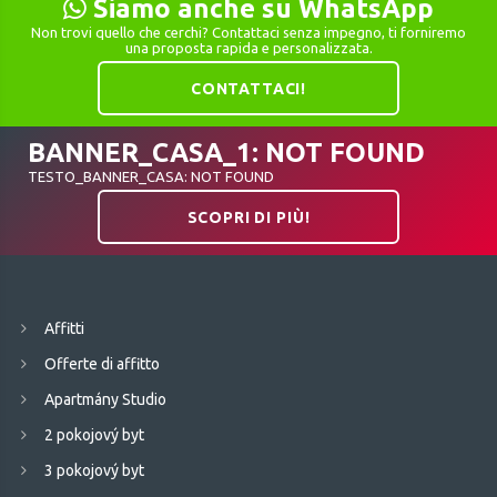
Siamo anche su WhatsApp
Non trovi quello che cerchi? Contattaci senza impegno, ti forniremo
una proposta rapida e personalizzata.
CONTATTACI!
BANNER_CASA_1: NOT FOUND
TESTO_BANNER_CASA: NOT FOUND
SCOPRI DI PIÙ!
Affitti
Offerte di affitto
Apartmány Studio
2 pokojový byt
3 pokojový byt