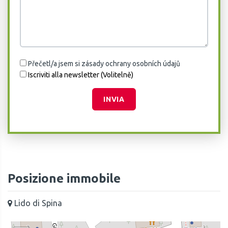
Přečetl/a jsem si zásady ochrany osobních údajů
Iscriviti alla newsletter (Volitelně)
INVIA
Posizione immobile
Lido di Spina