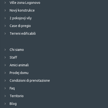
Ville zona Logonovo
Nový konstrukce
2 pokojový vily
Case di pregio
Terreni edificabili
Chi siamo
Staff
Amici animali
Prodej domu
Condizioni di prenotazione
Faq
Territorio
Blog