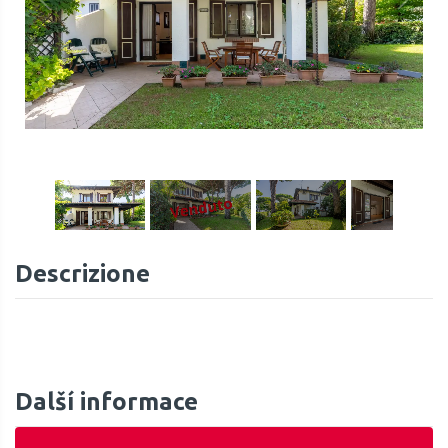
1
/
20
Descrizione
Další informace