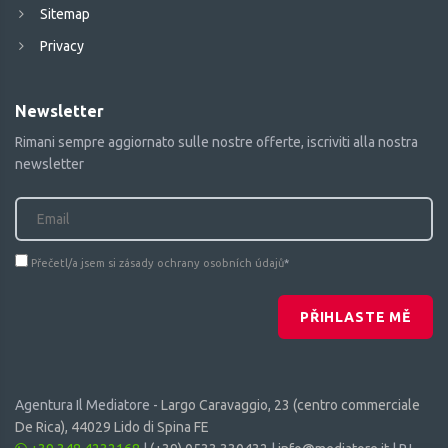
Sitemap
Privacy
Newsletter
Rimani sempre aggiornato sulle nostre offerte, iscriviti alla nostra
newsletter
Přečetl/a jsem si zásady ochrany osobních údajů
*
PŘIHLASTE MĚ
Agentura Il Mediatore -
Largo Caravaggio, 23 (centro commerciale
De Rica), 44029 Lido di Spina FE