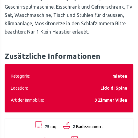
Geschirrspülmaschine, Eisschrank und Gefrierschrank, Tv
Sat, Waschmaschine, Tisch und Stuhlen für draussen,
Klimaanlage, Moskitonetze in den Schlafzimmern.Bitte
beachten: Nur 1 Klein Haustier erlaubt.
Zusätzliche Informationen
Kategorie:
mieten
Location:
Lido di Spina
Art der Immobilie:
3 Zimmer Villen
75
mq
2
Badezimmern