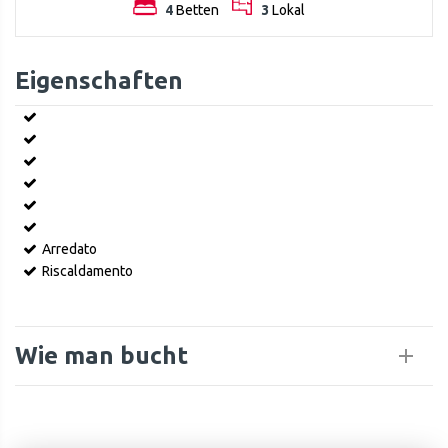
4
Betten
3
Lokal
Eigenschaften
Arredato
Riscaldamento
Wie man bucht