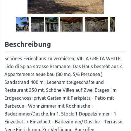
1
/
32
Beschreibung
Schönes Ferienhaus zu vermieten; VILLA GRETA WHITE,
Lido di Spina strasse Bramante; Das Haus besteht aus 4
Appartements neue bau (80 mq. 5/6 Personen.)
Sandstrand 400 m.; Lebensmittelgeschäfte und
Restaurant 250 mt. Schöne Villen auf Zwei Etagen. Im
Erdgeschoss: privat Garten mit Parkplatz - Patio mit
Barbecue - Wohnzimmer mit Kochnische -
Badezimmer/Dusche. Im 1. Stock: 1 Doppelzimmer - 1
Einzelbett + Einzelbett - Badezimmer/ Dusche - Terrasse.
Neue Einrichtung. Zur Verfügung: Backofen,