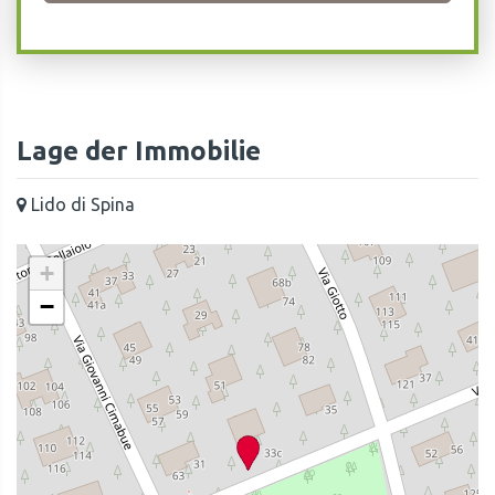
Lage der Immobilie
Lido di Spina
+
−