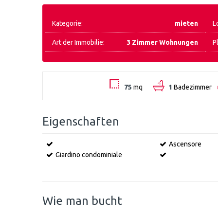
Kategorie:
mieten
L
Art der Immobilie:
3 Zimmer Wohnungen
P
75
mq
1
Badezimmer
Eigenschaften
Ascensore
Giardino condominiale
Wie man bucht