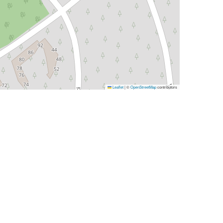
Leaflet
|
©
OpenStreetMap
contributors