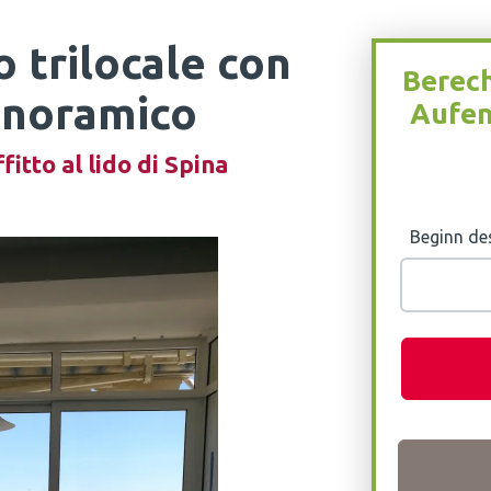
o trilocale con
Berech
anoramico
Aufen
itto al lido di Spina
Beginn de