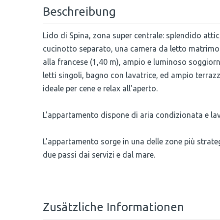
Beschreibung
Lido di Spina, zona super centrale: splendido atti
cucinotto separato, una camera da letto matrimo
alla francese (1,40 m), ampio e luminoso soggiorn
letti singoli, bagno con lavatrice, ed ampio terra
ideale per cene e relax all'aperto.
L'appartamento dispone di aria condizionata e lav
L'appartamento sorge in una delle zone più strateg
due passi dai servizi e dal mare.
Zusätzliche Informationen