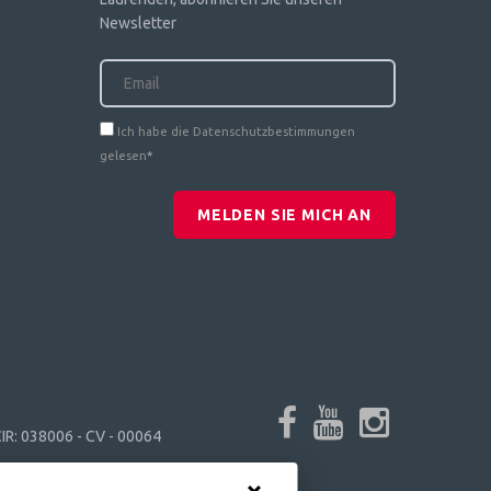
Newsletter
Ich habe die Datenschutzbestimmungen
gelesen
*
MELDEN SIE MICH AN
IR: 038006 - CV - 00064