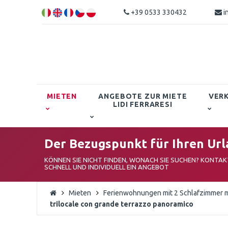
+39 0533 330432
i
MIETEN
ANGEBOTE ZUR MIETE
VER
LIDI FERRARESI
Der Bezugspunkt für Ihren Urla
KÖNNEN SIE NICHT FINDEN, WONACH SIE SUCHEN? KONTAKT
SCHNELL UND INDIVIDUELL EIN ANGEBOT
Mieten
Ferienwohnungen mit 2 Schlafzimmer miet
trilocale con grande terrazzo panoramico