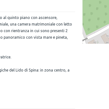
co al quinto piano con ascensore,
niale, una camera matrimoniale con letto
o con rientranza in cui sono presenti 2
zzo panoramico con vista mare e pineta,
atrice.
iche del Lido di Spina: in zona centro, a