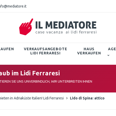
nfo@mediatore.it
KAUFEN
VERKAUFSANGEBOTE
HAUS
AG
LIDI FERRARESI
VERKAUFEN
ub im Lidi Ferraresi
IEREN SIE UNS UNVERBINDLICH, WIR UNTERBREITEN IHNEN
en in Adriaküste Italien! Lidi Ferraresi
Lido di Spina: attico