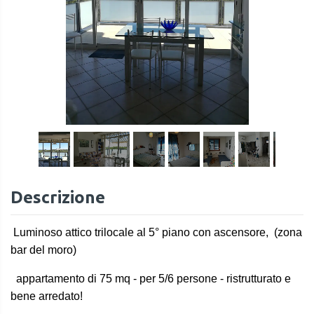
1
/
10
Descrizione
Luminoso attico trilocale al 5° piano con ascensore, (zona
bar del moro)
appartamento di 75 mq - per 5/6 persone - ristrutturato e
bene arredato!