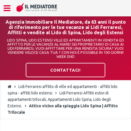
Agenzia Immobiliare Il Mediatore, da 63 anni il punto
di riferimento per le tue vacanze ai Lidi Ferraresi,
Affitti e vendite al Lido di Spina, Lido degli Estensi
LIDO SPINA, LIDO ESTENSI VILLE ED APPARTAMENTI IN VENDITA ED
AFFITTO PER LE VACANZE AL MARE! SEI PROPRIETARIO DI CASA AI
LIDI FERRARESI, VUOI AFFITTARE PER UNA RENDITA SICURA? VUOI
VENDERE VELOCE CASA TUA ? CON NOI È POSSIBILE IN 100 GIORNI!
WEEK END
CONTATTACI!
Lidi Ferraresi affitto di ville ed appartamenti - affitti lido
spina - affitti lido estensi
Lidi Ferraresi Affitti estivi di
appartamenti trilocali, Appartamenti Lido Spina, Lido degli
Estensi.
Attico vicino alla spiaggia Lido Spina | Affitto
Trilocale