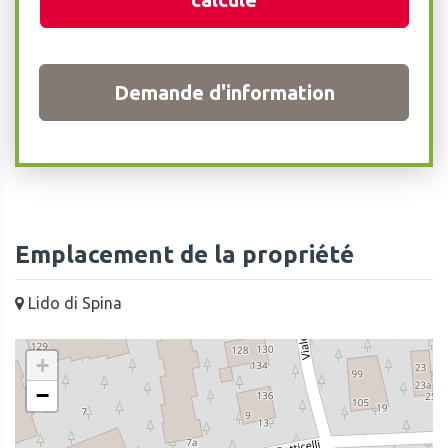
Demande d'information
Emplacement de la propriété
Lido di Spina
+
−