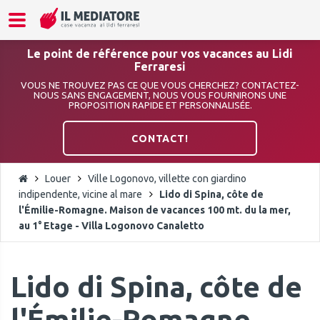
Le point de référence pour vos vacances au Lidi
Ferraresi
VOUS NE TROUVEZ PAS CE QUE VOUS CHERCHEZ? CONTACTEZ-
NOUS SANS ENGAGEMENT, NOUS VOUS FOURNIRONS UNE
PROPOSITION RAPIDE ET PERSONNALISÉE.
CONTACT!
Louer
Ville Logonovo, villette con giardino
indipendente, vicine al mare
Lido di Spina, côte de
l'Émilie-Romagne. Maison de vacances 100 mt. du la mer,
au 1° Etage - Villa Logonovo Canaletto
Lido di Spina, côte de
l'Émilie-Romagne.