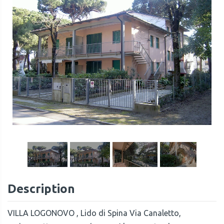
1
/
20
Description
VILLA LOGONOVO , Lido di Spina Via Canaletto,