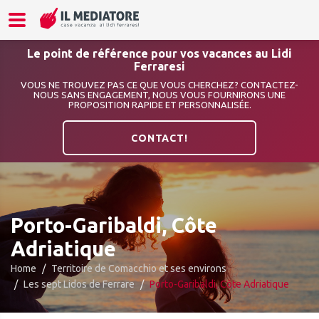
Le point de référence pour vos vacances au Lidi
Ferraresi
VOUS NE TROUVEZ PAS CE QUE VOUS CHERCHEZ? CONTACTEZ-
NOUS SANS ENGAGEMENT, NOUS VOUS FOURNIRONS UNE
PROPOSITION RAPIDE ET PERSONNALISÉE.
CONTACT!
Porto-Garibaldi, Côte
Adriatique
Home
Territoire de Comacchio et ses environs
Les sept Lidos de Ferrare
Porto-Garibaldi, Côte Adriatique