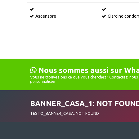
Ascensore
Giardino condom
Nous sommes aussi sur Wh
Vous ne trouvez pas ce que vous cherchez? Contactez-nous 
personnalisée
BANNER_CASA_1: NOT FOUN
TESTO_BANNER_CASA: NOT FOUND