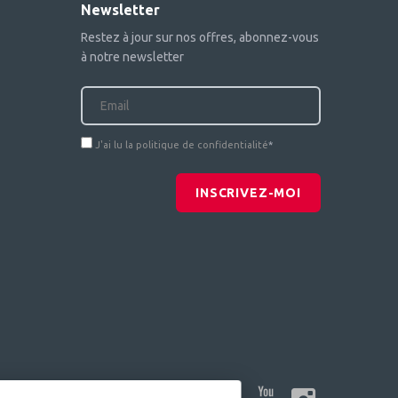
Newsletter
Restez à jour sur nos offres, abonnez-vous
à notre newsletter
J'ai lu la politique de confidentialité
*
INSCRIVEZ-MOI