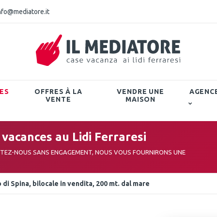
nfo@mediatore.it
ES
OFFRES À LA
VENDRE UNE
AGENC
VENTE
MAISON
vacances au Lidi Ferraresi
CTEZ-NOUS SANS ENGAGEMENT, NOUS VOUS FOURNIRONS UNE
 di Spina, bilocale in vendita, 200 mt. dal mare