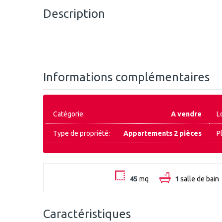
Description
Informations complémentaires
Catégorie:
A vendre
L
Type de propriété:
Appartements 2 pièces
P
45
mq
1
salle de bain
Caractéristiques