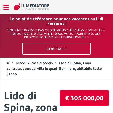
Le point de référence pour vos vacances au Lidi
Ferraresi
VOUS NE TROUVEZ PAS CE QUE VOUS CHERCHEZ? CONTACTEZ-
NOUS SANS ENGAGEMENT, NOUS VOUS FOURNIRONS UNE
PROPOSITION RAPIDE ET PERSONNALISÉE.
CONTACT!
Vente
case di pregio
Lido di Spina, zona
centrale, vendesi villa in quadrifamiliare, abitabile tutto
l'anno
Lido di
€ 305 000,00
Spina, zona