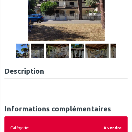
1
/
32
Description
Informations complémentaires
Catégorie:
A vendre