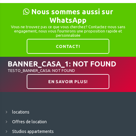
Nous sommes aussi sur
WhatsApp
Vous ne trouvez pas ce que vous cherchez? Contactez-nous sans
engagement, nous vous fournirons une proposition rapide et
personnalisée
CONTACT!
BANNER_CASA_1: NOT FOUND
TESTO_BANNER_CASA: NOT FOUND
EN SAVOIR PLUS!
locations
Offres de location
Studios appartements