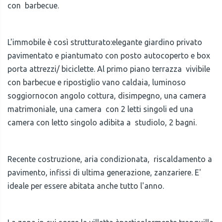
con barbecue.
L'immobile è così strutturato:elegante giardino privato
pavimentato e piantumato con posto autocoperto e box
porta attrezzi/ biciclette. Al primo piano terrazza vivibile
con barbecue e ripostiglio vano caldaia, luminoso
soggiornocon angolo cottura, disimpegno, una camera
matrimoniale, una camera con 2 letti singoli ed una
camera con letto singolo adibita a studiolo, 2 bagni.
Recente costruzione, aria condizionata, riscaldamento a
pavimento, infissi di ultima generazione, zanzariere. E'
ideale per essere abitata anche tutto l'anno.