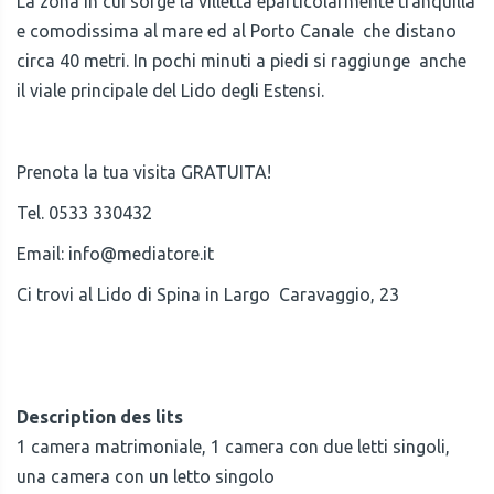
La zona in cui sorge la villetta èparticolarmente tranquilla
e comodissima al mare ed al Porto Canale che distano
circa 40 metri. In pochi minuti a piedi si raggiunge anche
il viale principale del Lido degli Estensi.
Prenota la tua visita GRATUITA!
Tel. 0533 330432
Email:
info@mediatore.it
Ci trovi al Lido di Spina in Largo Caravaggio, 23
Description des lits
1 camera matrimoniale, 1 camera con due letti singoli,
una camera con un letto singolo