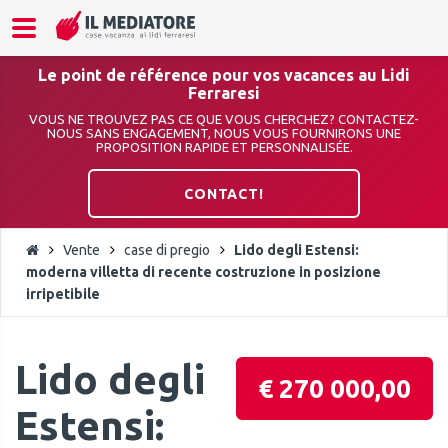
Le point de référence pour vos vacances au Lidi
Ferraresi
VOUS NE TROUVEZ PAS CE QUE VOUS CHERCHEZ? CONTACTEZ-
NOUS SANS ENGAGEMENT, NOUS VOUS FOURNIRONS UNE
PROPOSITION RAPIDE ET PERSONNALISÉE.
CONTACT!
Vente
case di pregio
Lido degli Estensi:
moderna villetta di recente costruzione in posizione
irripetibile
Lido degli
€ 270 000,00
Estensi: