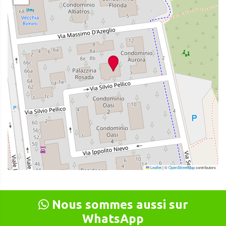
Leaflet
|
©
OpenStreetMap
contributors
Nous sommes aussi sur
WhatsApp