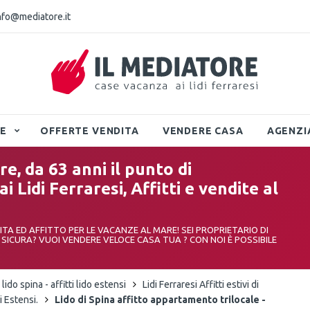
nfo@mediatore.it
TE
OFFERTE VENDITA
VENDERE CASA
AGENZI
e, da 63 anni il punto di
 Lidi Ferraresi, Affitti e vendite al
DITA ED AFFITTO PER LE VACANZE AL MARE! SEI PROPRIETARIO DI
A SICURA? VUOI VENDERE VELOCE CASA TUA ? CON NOI È POSSIBILE
 lido spina - affitti lido estensi
Lidi Ferraresi Affitti estivi di
i Estensi.
Lido di Spina affitto appartamento trilocale -