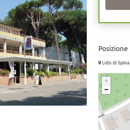
Posizione
Lido di Spina
+
−