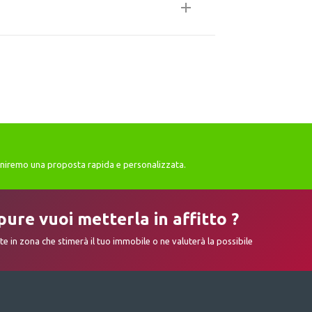
orniremo una proposta rapida e personalizzata.
pure vuoi metterla in affitto ?
e in zona che stimerà il tuo immobile o ne valuterà la possibile