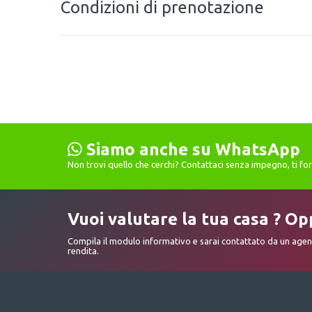
Condizioni di prenotazione
Siamo anche su WhatsApp
Non trovi quello che cerchi? Contattaci senza impegno, ti f
Vuoi valutare la tua casa ? Op
Compila il modulo informativo e sarai contattato da un agent
rendita.