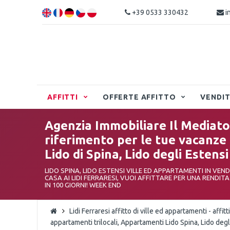
+39 0533 330432
i
AFFITTI
OFFERTE AFFITTO
VENDI
Agenzia Immobiliare Il Mediator
riferimento per le tue vacanze ai
Lido di Spina, Lido degli Estensi
LIDO SPINA, LIDO ESTENSI VILLE ED APPARTAMENTI IN VEN
CASA AI LIDI FERRARESI, VUOI AFFITTARE PER UNA RENDIT
IN 100 GIORNI! WEEK END
Lidi Ferraresi affitto di ville ed appartamenti - affitti
appartamenti trilocali, Appartamenti Lido Spina, Lido degl