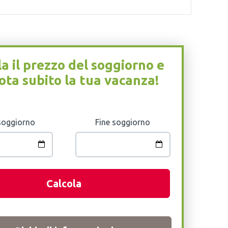
la il prezzo del soggiorno e
ota subito la tua vacanza!
 soggiorno
Fine soggiorno
Calcola