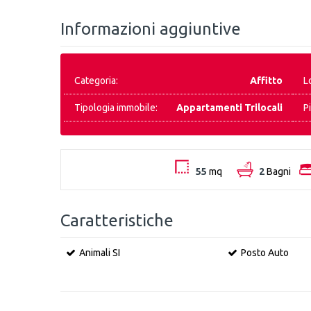
Informazioni aggiuntive
Categoria:
Affitto
L
Tipologia immobile:
Appartamenti Trilocali
P
55
mq
2
Bagni
Caratteristiche
Animali SI
Posto Auto