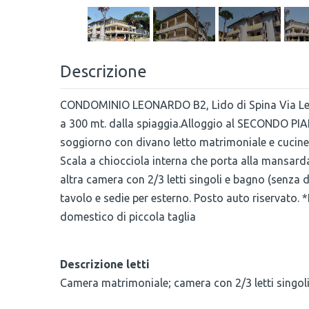
Descrizione
CONDOMINIO LEONARDO B2, Lido di Spina Via Leona
a 300 mt. dalla spiaggia.Alloggio al SECONDO P
soggiorno con divano letto matrimoniale e cucine
Scala a chiocciola interna che porta alla mansa
altra camera con 2/3 letti singoli e bagno (senza 
tavolo e sedie per esterno. Posto auto riservato. 
domestico di piccola taglia
Descrizione letti
Camera matrimoniale; camera con 2/3 letti singoli