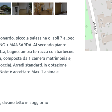
rdo, piccola palazzina di soli 7 alloggi
IANO + MANSARDA. Al secondo piano:
tta, bagno, ampia terrazza con barbecue.
rda, composta da 1 camera matrimoniale,
doccia). Arredi standard. In dotazione:
*Note: è accettato Max. 1 animale
, divano letto in soggiorno