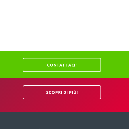
CONTATTACI!
SCOPRI DI PIÙ!