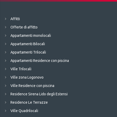
Affitti
Offerte di affitto
Appartamenti monolocali
Appartamenti Bilocali
Appartamenti Trilocali
Appartamenti Residence con piscina
Ville Trilocali
Ville zona Logonovo
Ville Residence con piscina
Residence Sirena Lido degli Estensi
Residence Le Terrazze
Ville Quadrilocali