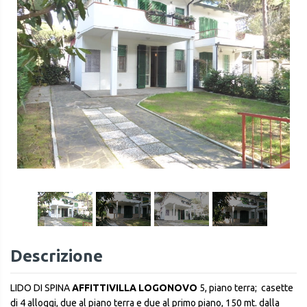
1
/
24
Descrizione
LIDO DI SPINA
AFFITTIVILLA LOGONOVO
5, piano terra; casette
di 4 alloggi, due al piano terra e due al primo piano, 150 mt. dalla