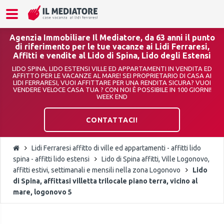
Agenzia Immobiliare Il Mediatore, da 63 anni il punto
di riferimento per le tue vacanze ai Lidi Ferraresi,
Affitti e vendite al Lido di Spina, Lido degli Estensi
LIDO SPINA, LIDO ESTENSI VILLE ED APPARTAMENTI IN VENDITA ED
AFFITTO PER LE VACANZE AL MARE! SEI PROPRIETARIO DI CASA AI
LIDI FERRARESI, VUOI AFFITTARE PER UNA RENDITA SICURA? VUOI
VENDERE VELOCE CASA TUA ? CON NOI È POSSIBILE IN 100 GIORNI!
WEEK END
CONTATTACI!
Lidi Ferraresi affitto di ville ed appartamenti - affitti lido
spina - affitti lido estensi
Lido di Spina affitti, Ville Logonovo,
affitti estivi, settimanali e mensili nella zona Logonovo
Lido
di Spina, affittasi villetta trilocale piano terra, vicino al
mare, logonovo 5