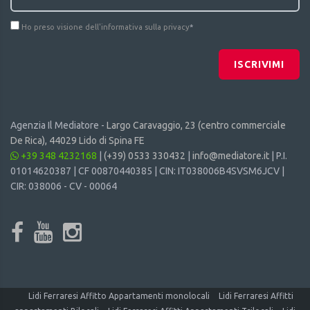
Ho preso visione dell'informativa sulla privacy
*
ISCRIVIMI
Agenzia Il Mediatore -
Largo Caravaggio, 23 (centro commerciale
De Rica), 44029 Lido di Spina FE
+39 348 4232168
|
(+39) 0533 330432
|
info@mediatore.it
| P.I.
01014620387 | CF 00870440385 | CIN: IT038006B4SVSM6JCV |
CIR: 038006 - CV - 00064
Lidi Ferraresi Affitto Appartamenti monolocali
Lidi Ferraresi Affitti