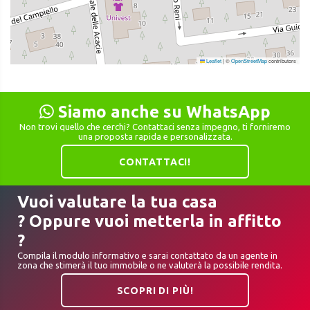
Leaflet
|
©
OpenStreetMap
contributors
Siamo anche su WhatsApp
Non trovi quello che cerchi? Contattaci senza impegno, ti forniremo
una proposta rapida e personalizzata.
CONTATTACI!
Vuoi valutare la tua casa
? Oppure vuoi metterla in affitto
?
Compila il modulo informativo e sarai contattato da un agente in
zona che stimerà il tuo immobile o ne valuterà la possibile rendita.
SCOPRI DI PIÙ!