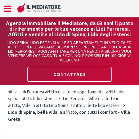
Agenzia Immobiliare Il Mediatore, da 63 anni il punto
di riferimento per le tue vacanze ai Lidi Ferraresi,
Affitti e vendite al Lido di Spina, Lido degli Estensi
LIDO SPINA, LIDO ESTENSI VILLE ED APPARTAMENTI IN VENDITA ED
AFFITTO PER LE VACANZE AL MARE! SEI PROPRIETARIO DI CASA AI
LIDI FERRARESI, VUOI AFFITTARE PER UNA RENDITA SICURA? VUOI
VENDERE VELOCE CASA TUA ? CON NOI È POSSIBILE IN 100 GIORNI!
WEEK END
CONTATTACI!
Lidi Ferraresi affitto di ville ed appartamenti - affitti lido
spina - affitti lido estensi
Lidi Ferraresi Ville e villette in
affitto, Ville in affitto Lido Spina, affitto villette lido estensi
Lido di Spina, bella villa in affitto, con tutti i comfort - Villa
Greta