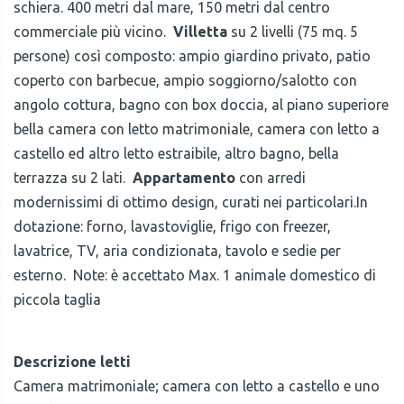
schiera. 400 metri dal mare, 150 metri dal centro
commerciale più vicino.
Villetta
su 2 livelli (75 mq. 5
persone) così composto: ampio giardino privato, patio
coperto con barbecue, ampio soggiorno/salotto con
angolo cottura, bagno con box doccia, al piano superiore
bella camera con letto matrimoniale, camera con letto a
castello ed altro letto estraibile, altro bagno, bella
terrazza su 2 lati.
Appartamento
con arredi
modernissimi di ottimo design, curati nei particolari.In
dotazione: forno, lavastoviglie, frigo con freezer,
lavatrice, TV, aria condizionata, tavolo e sedie per
esterno. Note: è accettato Max. 1 animale domestico di
piccola taglia
Descrizione letti
Camera matrimoniale; camera con letto a castello e uno