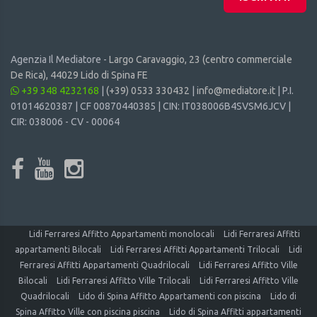
Agenzia Il Mediatore -
Largo Caravaggio, 23 (centro commerciale
De Rica), 44029 Lido di Spina FE
+39 348 4232168
|
(+39) 0533 330432
|
info@mediatore.it
| P.I.
01014620387 | CF 00870440385 | CIN: IT038006B4SVSM6JCV |
CIR: 038006 - CV - 00064
Lidi Ferraresi Affitto Appartamenti monolocali
Lidi Ferraresi Affitti
appartamenti Bilocali
Lidi Ferraresi Affitti Appartamenti Trilocali
Lidi
Ferraresi Affitti Appartamenti Quadrilocali
Lidi Ferraresi Affitto Ville
Bilocali
Lidi Ferraresi Affitto Ville Trilocali
Lidi Ferraresi Affitto Ville
Quadrilocali
Lido di Spina Affitto Appartamenti con piscina
Lido di
Spina Affitto Ville con piscina piscina
Lido di Spina Affitti appartamenti