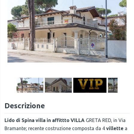
1
/
32
Descrizione
Lido di Spina villa in affittto VILLA
GRETA RED,
in Via
Bramante; recente costruzione composta da 4
villette
a