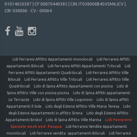
01014620387 | CF 00870440385 | CIN: IT038006B4SVSM6JCV |
CIR: 038006 - CV - 00064
Lidi Ferraresi Affitto Appartamenti monolocali
Lidi Ferraresi Affitti
appartamenti Bilocali
Lidi Ferraresi Affitti Appartamenti Trilocali
Lidi
Ferraresi Affitti Appartamenti Quadrilocali
Lidi Ferraresi Affitto Ville
Bilocali
Lidi Ferraresi Affitto Ville Trilocali
Lidi Ferraresi Affitto Ville
Quadrilocali
Lido di Spina Affitto Appartamenti con piscina
Lido di
Spina Affitto Ville con piscina piscina
Lido di Spina Affitti appartamenti
Le Terrazze
Lido di Spina Affitti Ville Logonovo
Lido di Spina affitti
Appartamenti Il Sole
Lido degli Estensi Affitto Ville Maria Teresa
Lido
degli Estensi Appartamenti in affitto Sirena
Lido degli Estensi Affitto
Appartamenti Bristol
Lido di Spina Affitto Ville Marina
Lidi Ferrarersi
Speciale week end- Pasqua
Lidi Ferraresi Vendite Appartamenti
monolocali
Lidi Ferraresi vendita appartamenti Bilocali
Lidi Ferraresi