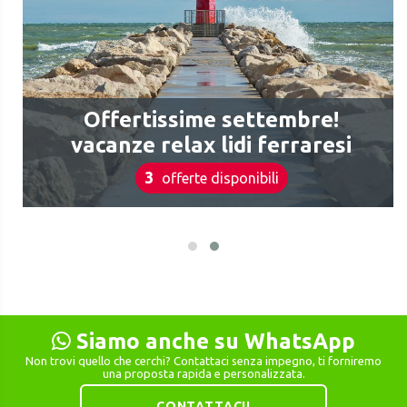
Offertissime settembre!
vacanze relax lidi ferraresi
3
offerte disponibili
Siamo anche su WhatsApp
Non trovi quello che cerchi? Contattaci senza impegno, ti forniremo
una proposta rapida e personalizzata.
CONTATTACI!