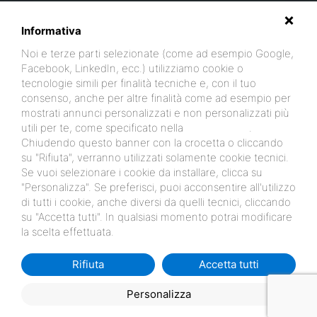
vendite Appartamenti Trilocali
Lidi Ferraresi vendita Appartamenti
Quadrilocali
Lidi Ferraresi vendita Ville Bilocali
Lidi Ferraresi vendita
Informativa
Ville Trilocali
Lidi Ferraresi vendita Ville Quadrilocali
Lido di
Noi e terze parti selezionate (come ad esempio Google,
Spinavendita Appartamenti con piscina
Lido di Spina vendita Ville con
Facebook, LinkedIn, ecc.) utilizziamo cookie o
piscina piscina
Lido di Spina vendita appartamenti Logonovo
Lido di
tecnologie simili per finalità tecniche e, con il tuo
Spina vendita Ville Logonovo
Lido di Spina vendita Appartamenti Il
consenso, anche per altre finalità come ad esempio per
Sole
Lido degli Estensi ville in vendita
Lido degli Estensi Appartamenti
mostrati annunci personalizzati e non personalizzati più
in vendita vicino al mare
Lido degli Estensi vendita Appartamenti fronte
utili per te, come specificato nella
cookie policy
.
mare
Lido di Spina vendita ville vicino al mare
LIDI FERRARESI VENDITA
Chiudendo questo banner con la crocetta o cliccando
NUOVE COSTRUZIONI
su "Rifiuta", verranno utilizzati solamente cookie tecnici.
Se vuoi selezionare i cookie da installare, clicca su
"Personalizza". Se preferisci, puoi acconsentire all'utilizzo
di tutti i cookie, anche diversi da quelli tecnici, cliccando
su "Accetta tutti". In qualsiasi momento potrai modificare
la scelta effettuata.
Rifiuta
Accetta tutti
Personalizza