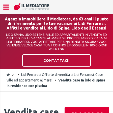
Agenzia Immobiliare Il Mediatore, da 63 anni il punto
di riferimento per le tue vacanze ai Lidi Ferraresi,
Affitti e vendite al Lido di Spina, Lido degli Estensi
LIDO SPINA, LIDO ESTENSI VILLE ED APPARTAMENTI IN VENDITA ED
AFFITTO PER LE VACANZE AL MARE! SEI PROPRIETARIO DI CASA AI
LIDI FERRARESI, VUOI AFFITTARE PER UNA RENDITA SICURA? VUOI
VENDERE VELOCE CASA TUA ? CON NOI È POSSIBILE IN 100 GIORNI!
WEEK END
CONTATTACI!
Lidi Ferraresi Offerte di vendita ai Lidi Ferraresi; Case
ville ed appartamenti al mare!
Vendita case in lido di spina
in residence con piscina
Vendita case