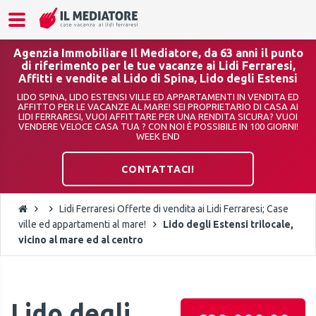
Agenzia Immobiliare Il Mediatore, da 63 anni il punto
di riferimento per le tue vacanze ai Lidi Ferraresi,
Affitti e vendite al Lido di Spina, Lido degli Estensi
LIDO SPINA, LIDO ESTENSI VILLE ED APPARTAMENTI IN VENDITA ED
AFFITTO PER LE VACANZE AL MARE! SEI PROPRIETARIO DI CASA AI
LIDI FERRARESI, VUOI AFFITTARE PER UNA RENDITA SICURA? VUOI
VENDERE VELOCE CASA TUA ? CON NOI È POSSIBILE IN 100 GIORNI!
WEEK END
CONTATTACI!
Lidi Ferraresi Offerte di vendita ai Lidi Ferraresi; Case
ville ed appartamenti al mare!
Lido degli Estensi trilocale,
vicino al mare ed al centro
Lido degli