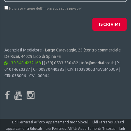
Ho preso visione dell'informativa sulla privacy
*
ISCRIVIMI
Agenzia Il Mediatore -
Largo Caravaggio, 23 (centro commerciale
De Rica), 44029 Lido di Spina FE
+39 348 4232168
|
(+39) 0533 330432
|
info@mediatore.it
| P.I.
01014620387 | CF 00870440385 | CIN: IT038006B4SVSM6JCV |
CIR: 038006 - CV - 00064
Lidi Ferraresi Affitto Appartamenti monolocali
Lidi Ferraresi Affitti
appartamenti Bilocali
Lidi Ferraresi Affitti Appartamenti Trilocali
Lidi