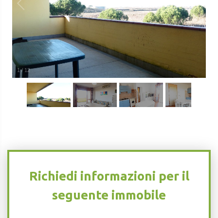
1
/
12
Richiedi informazioni per il
seguente immobile