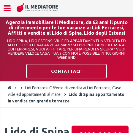
Agenzia Immobiliare Il Mediatore, da 63 anni il punto
di riferimento per le tue vacanze ai Lidi Ferraresi,
Affitti e vendite al Lido di Spina, Lido degli Estensi
LIDO SPINA, LIDO ESTENSI VILLE ED APPARTAMENTI IN VENDITA ED
AFFITTO PER LE VACANZE AL MARE! SEI PROPRIETARIO DI CASA AI
LIDI FERRARESI, VUOI AFFITTARE PER UNA RENDITA SICURA? VUOI
VENDERE VELOCE CASA TUA ? CON NOI È POSSIBILE IN 100 GIORNI!
WEEK END
CONTATTACI!
Lidi Ferraresi Offerte di vendita ai Lidi Ferraresi; Case
ville ed appartamenti al mare!
Lido di Spina appartamento
in vendita con grande terrazza
Lido di Spina