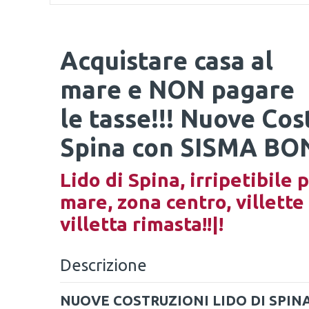
Acquistare casa al
mare e NON pagare
le tasse!!! Nuove Cost
Spina con SISMA BO
Lido di Spina, irripetibile 
mare, zona centro, villett
villetta rimasta!!|!
Descrizione
NUOVE COSTRUZIONI LIDO DI SPINA!