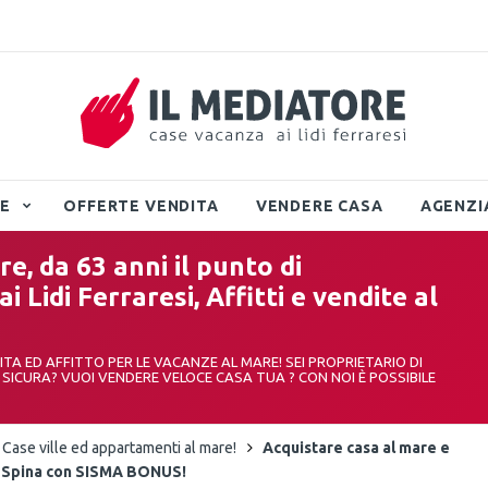
TE
OFFERTE VENDITA
VENDERE CASA
AGENZI
e, da 63 anni il punto di
 Lidi Ferraresi, Affitti e vendite al
DITA ED AFFITTO PER LE VACANZE AL MARE! SEI PROPRIETARIO DI
A SICURA? VUOI VENDERE VELOCE CASA TUA ? CON NOI È POSSIBILE
i; Case ville ed appartamenti al mare!
Acquistare casa al mare e
di Spina con SISMA BONUS!