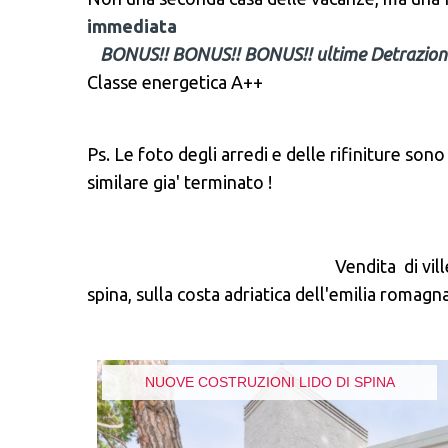
immediata
BONUS!! BONUS!! BONUS!! ultime Detrazioni f
Classe energetica A++
Ps. Le foto degli arredi e delle rifiniture sono
similare gia' terminato !
Vendita di villette di nuova 
spina, sulla costa adriatica dell'emilia romagna
NUOVE COSTRUZIONI LIDO DI SPINA