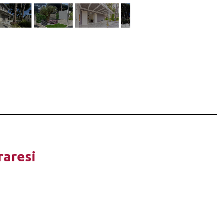
raresi