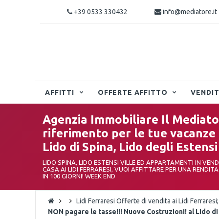
+39 0533 330432
info@mediatore.it
AFFITTI
OFFERTE AFFITTO
VENDI
Agenzia Immobiliare Il Mediator
riferimento per le tue vacanze ai
Lido di Spina, Lido degli Estensi
LIDO SPINA, LIDO ESTENSI VILLE ED APPARTAMENTI IN VEN
CASA AI LIDI FERRARESI, VUOI AFFITTARE PER UNA RENDIT
IN 100 GIORNI! WEEK END
Lidi Ferraresi Offerte di vendita ai Lidi Ferrares
NON pagare le tasse!!! Nuove Costruzioni! al Lido 