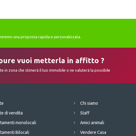
orniremo una proposta rapida e personalizzata.
pure vuoi metterla in affitto ?
e in zona che stimerà il tuo immobile o ne valuterà la possibile
te
Chi siamo
te di vendita
Staff
tamenti monolocali
Amici animali
tamenti Bilocali
Vendere Casa