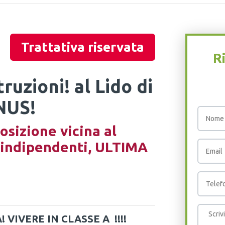
Trattativa riservata
Ri
ruzioni! al Lido di
NUS!
posizione vicina al
e indipendenti, ULTIMA
 VIVERE IN CLASSE A !!!!