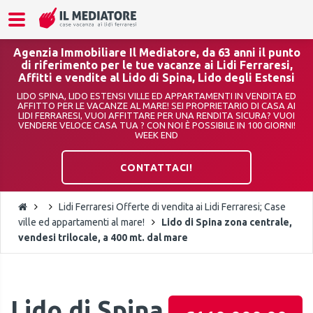
Agenzia Immobiliare Il Mediatore, da 63 anni il punto
di riferimento per le tue vacanze ai Lidi Ferraresi,
Affitti e vendite al Lido di Spina, Lido degli Estensi
LIDO SPINA, LIDO ESTENSI VILLE ED APPARTAMENTI IN VENDITA ED
AFFITTO PER LE VACANZE AL MARE! SEI PROPRIETARIO DI CASA AI
LIDI FERRARESI, VUOI AFFITTARE PER UNA RENDITA SICURA? VUOI
VENDERE VELOCE CASA TUA ? CON NOI È POSSIBILE IN 100 GIORNI!
WEEK END
CONTATTACI!
Lidi Ferraresi Offerte di vendita ai Lidi Ferraresi; Case
ville ed appartamenti al mare!
Lido di Spina zona centrale,
vendesi trilocale, a 400 mt. dal mare
Lido di Spina