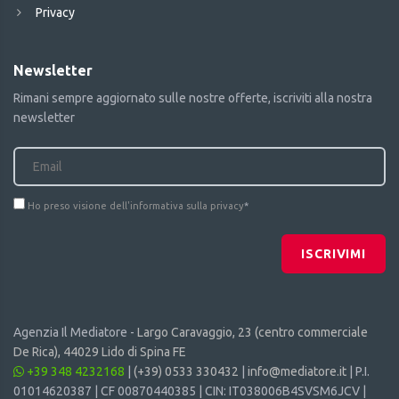
Privacy
Newsletter
Rimani sempre aggiornato sulle nostre offerte, iscriviti alla nostra
newsletter
Ho preso visione dell'informativa sulla privacy
*
ISCRIVIMI
Agenzia Il Mediatore -
Largo Caravaggio, 23 (centro commerciale
De Rica), 44029 Lido di Spina FE
+39 348 4232168
|
(+39) 0533 330432
|
info@mediatore.it
| P.I.
01014620387 | CF 00870440385 | CIN: IT038006B4SVSM6JCV |