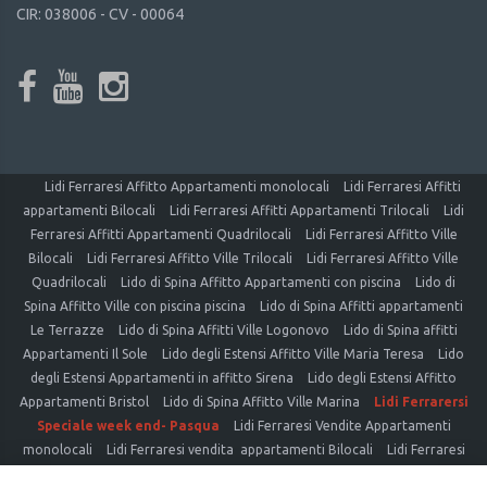
CIR: 038006 - CV - 00064
Lidi Ferraresi Affitto Appartamenti monolocali
Lidi Ferraresi Affitti
appartamenti Bilocali
Lidi Ferraresi Affitti Appartamenti Trilocali
Lidi
Ferraresi Affitti Appartamenti Quadrilocali
Lidi Ferraresi Affitto Ville
Bilocali
Lidi Ferraresi Affitto Ville Trilocali
Lidi Ferraresi Affitto Ville
Quadrilocali
Lido di Spina Affitto Appartamenti con piscina
Lido di
Spina Affitto Ville con piscina piscina
Lido di Spina Affitti appartamenti
Le Terrazze
Lido di Spina Affitti Ville Logonovo
Lido di Spina affitti
Appartamenti Il Sole
Lido degli Estensi Affitto Ville Maria Teresa
Lido
degli Estensi Appartamenti in affitto Sirena
Lido degli Estensi Affitto
Appartamenti Bristol
Lido di Spina Affitto Ville Marina
Lidi Ferrarersi
Speciale week end- Pasqua
Lidi Ferraresi Vendite Appartamenti
monolocali
Lidi Ferraresi vendita appartamenti Bilocali
Lidi Ferraresi
vendite Appartamenti Trilocali
Lidi Ferraresi vendita Appartamenti