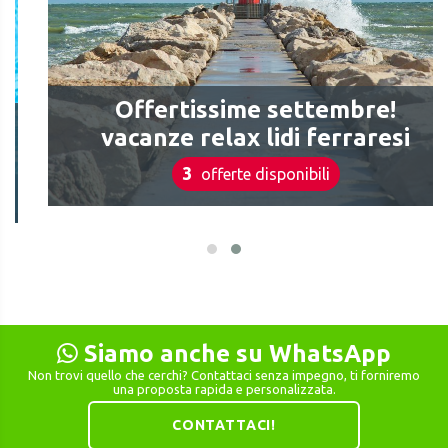
Offertissime settembre!
vacanze relax lidi ferraresi
3
offerte disponibili
Siamo anche su WhatsApp
Non trovi quello che cerchi? Contattaci senza impegno, ti forniremo
una proposta rapida e personalizzata.
CONTATTACI!