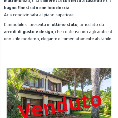
matrimoniali
, una
cameretta con letto a castello
e un
bagno finestrato con box doccia
.
Aria condizionata al piano superiore.
L’immobile si presenta in
ottimo stato
, arricchito da
arredi di gusto e design
, che conferiscono agli ambienti
uno stile moderno, elegante e immediatamente abitabile.