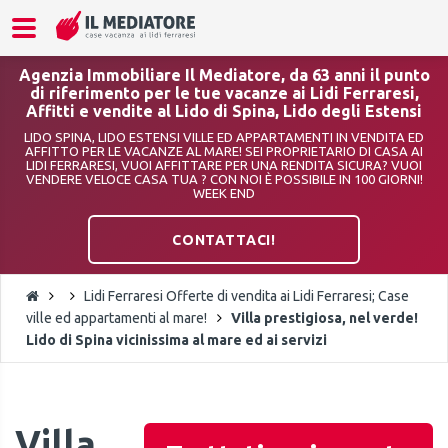
Agenzia Immobiliare Il Mediatore, da 63 anni il punto
di riferimento per le tue vacanze ai Lidi Ferraresi,
Affitti e vendite al Lido di Spina, Lido degli Estensi
LIDO SPINA, LIDO ESTENSI VILLE ED APPARTAMENTI IN VENDITA ED
AFFITTO PER LE VACANZE AL MARE! SEI PROPRIETARIO DI CASA AI
LIDI FERRARESI, VUOI AFFITTARE PER UNA RENDITA SICURA? VUOI
VENDERE VELOCE CASA TUA ? CON NOI È POSSIBILE IN 100 GIORNI!
WEEK END
CONTATTACI!
Lidi Ferraresi Offerte di vendita ai Lidi Ferraresi; Case
ville ed appartamenti al mare!
Villa prestigiosa, nel verde!
Lido di Spina vicinissima al mare ed ai servizi
Villa