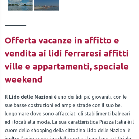
Offerta vacanze in affitto e
vendita ai lidi ferraresi affitti
ville e appartamenti, speciale
weekend
Il Lido delle Nazioni
è uno dei lidi più giovanili, con le
sue basse costruzioni ed ampie strade con il suo bel
lungomare dove sono affacciati gli stabilimenti balneari
ed i locali alla moda. La sua caratteristica Piazza Italia è il
cuore dello shopping della cittadina Lido delle Nazioni è
inoltre l'anima sportiva della costa, il suo lago artificiale,