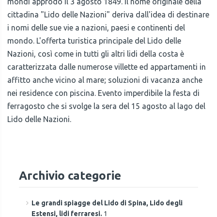
mondi approdò il 3 agosto 1849. Il nome originale della
cittadina "Lido delle Nazioni" deriva dall'idea di destinare
i nomi delle sue vie a nazioni, paesi e continenti del
mondo. L'offerta turistica principale del Lido delle
Nazioni, così come in tutti gli altri lidi della costa è
caratterizzata dalle numerose villette ed appartamenti in
affitto anche vicino al mare; soluzioni di vacanza anche
nei residence con piscina. Evento imperdibile la festa di
ferragosto che si svolge la sera del 15 agosto al lago del
Lido delle Nazioni.
Archivio categorie
Le grandi spiagge del Lido di Spina, Lido degli
Estensi, lidi ferraresi.
1