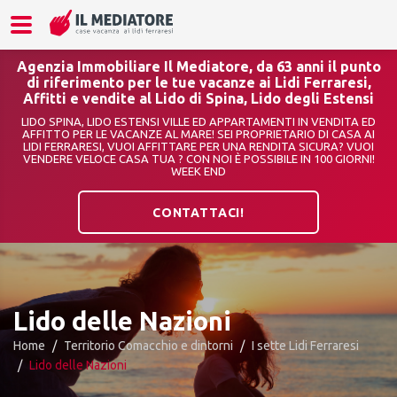
Agenzia Immobiliare Il Mediatore, da 63 anni il punto
di riferimento per le tue vacanze ai Lidi Ferraresi,
Affitti e vendite al Lido di Spina, Lido degli Estensi
LIDO SPINA, LIDO ESTENSI VILLE ED APPARTAMENTI IN VENDITA ED
AFFITTO PER LE VACANZE AL MARE! SEI PROPRIETARIO DI CASA AI
LIDI FERRARESI, VUOI AFFITTARE PER UNA RENDITA SICURA? VUOI
VENDERE VELOCE CASA TUA ? CON NOI È POSSIBILE IN 100 GIORNI!
WEEK END
CONTATTACI!
Lido delle Nazioni
Home
Territorio Comacchio e dintorni
I sette Lidi Ferraresi
Lido delle Nazioni