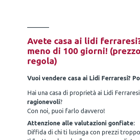
Avete casa ai lidi ferrares
meno di 100 giorni! (prezz
regola)
Vuoi vendere casa ai Lidi Ferraresi? Po
Hai una casa di proprietà ai Lidi Ferrares
ragionevoli
?
Con noi, puoi farlo davvero!
Attenzione alle valutazioni gonfiate
:
Diffida di chi ti lusinga con prezzi trop