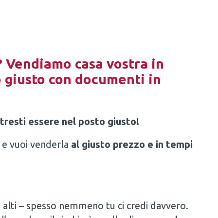
i? Vendiamo casa vostra in
o giusto con documenti in
tresti essere nel posto giusto!
i e vuoi venderla
al giusto prezzo e in tempi
po alti – spesso nemmeno tu ci credi davvero.