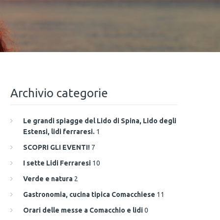
Archivio categorie
Le grandi spiagge del Lido di Spina, Lido degli
Estensi, lidi ferraresi.
1
SCOPRI GLI EVENTI!
7
I sette Lidi Ferraresi
10
Verde e natura
2
Gastronomia, cucina tipica Comacchiese
11
Orari delle messe a Comacchio e lidi
0