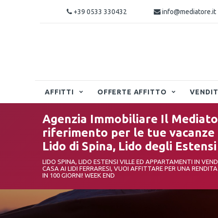
+39 0533 330432
info@mediatore.it
AFFITTI
OFFERTE AFFITTO
VENDI
Agenzia Immobiliare Il Mediator
riferimento per le tue vacanze ai
Lido di Spina, Lido degli Estensi
LIDO SPINA, LIDO ESTENSI VILLE ED APPARTAMENTI IN VEN
CASA AI LIDI FERRARESI, VUOI AFFITTARE PER UNA RENDIT
IN 100 GIORNI! WEEK END