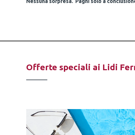
Nessuna sorpresa. Paghi solo a conclusion
Offerte speciali ai Lidi Fer