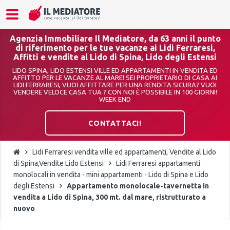
Agenzia Immobiliare Il Mediatore, da 63 anni il punto
di riferimento per le tue vacanze ai Lidi Ferraresi,
Affitti e vendite al Lido di Spina, Lido degli Estensi
LIDO SPINA, LIDO ESTENSI VILLE ED APPARTAMENTI IN VENDITA ED
AFFITTO PER LE VACANZE AL MARE! SEI PROPRIETARIO DI CASA AI
LIDI FERRARESI, VUOI AFFITTARE PER UNA RENDITA SICURA? VUOI
VENDERE VELOCE CASA TUA ? CON NOI È POSSIBILE IN 100 GIORNI!
WEEK END
CONTATTACI!
Lidi Ferraresi vendita ville ed appartamenti, Vendite al Lido
di Spina,Vendite Lido Estensi
Lidi Ferraresi appartamenti
monolocali in vendita - mini appartamenti - Lido di Spina e Lido
degli Estensi
Appartamento monolocale-tavernetta in
vendita a Lido di Spina, 300 mt. dal mare, ristrutturato a
nuovo