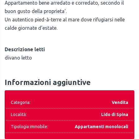
Appartamento bene arredato e corredato, secondo il
buon gusto della proprieta'.
Un autentico pied-à-terre al mare dove rifugiarsi nelle
calde giornate d'estate.
Descrizione letti
divano letto
Informazioni aggiuntive
Categoria:
Vendita
Località:
Lido di Spina
Tipologia immobile:
Appartamenti monolocali