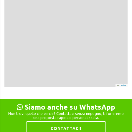
Leaflet
Siamo anche su WhatsApp
Non trovi quello che cerchi? Contattaci senza impegno, ti forniremo
una proposta rapida e personalizzata.
CONTATTACI!