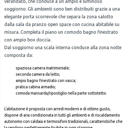
verandato, che conduce a un ampio e luminoso
soggiorno. Gli ambienti sono ben distribuiti grazie a una
elegante porta scorrevole che separa la zona salotto
dalla sala da pranzo open space con cucina abitabile su
misura. Completa il piano un comodo bagno finestrato
con ampio box doccia.
Dal soggiorno una scala interna conduce alla zona notte
composta da:
spaziosa camera matrimoniale;
seconda camera da letto;
ampio bagno finestrato con vasca;
pratica cabina armadio;
comoda mansarda/ripostiglio nella parte sottotetto.
L’abitazione è proposta con arredi moderni e di ottimo gusto,
dispone di aria condizionata in tutti gli ambienti e di riscaldamento
autonomo con caldaia e termosifoni tradizionali, caratteristiche che
la rendono perfettamente fruibile in ogni stagione.