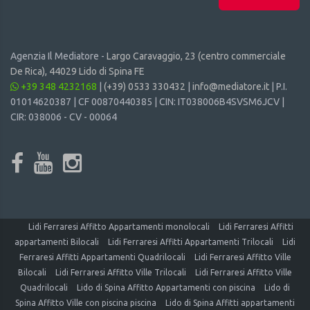
Agenzia Il Mediatore -
Largo Caravaggio, 23 (centro commerciale
De Rica), 44029 Lido di Spina FE
+39 348 4232168
|
(+39) 0533 330432
|
info@mediatore.it
| P.I.
01014620387 | CF 00870440385 | CIN: IT038006B4SVSM6JCV |
CIR: 038006 - CV - 00064
Lidi Ferraresi Affitto Appartamenti monolocali
Lidi Ferraresi Affitti
appartamenti Bilocali
Lidi Ferraresi Affitti Appartamenti Trilocali
Lidi
Ferraresi Affitti Appartamenti Quadrilocali
Lidi Ferraresi Affitto Ville
Bilocali
Lidi Ferraresi Affitto Ville Trilocali
Lidi Ferraresi Affitto Ville
Quadrilocali
Lido di Spina Affitto Appartamenti con piscina
Lido di
Spina Affitto Ville con piscina piscina
Lido di Spina Affitti appartamenti