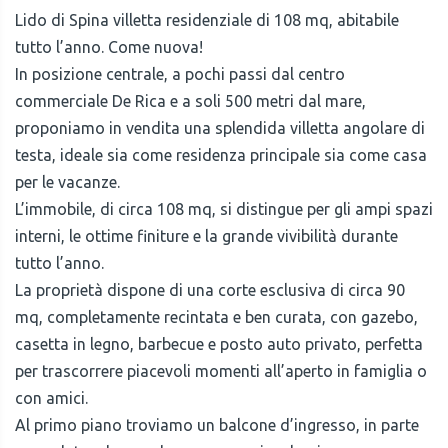
Lido di Spina villetta residenziale di 108 mq, abitabile
tutto l’anno. Come nuova!
In posizione centrale, a pochi passi dal centro
commerciale De Rica e a soli 500 metri dal mare,
proponiamo in vendita una splendida villetta angolare di
testa, ideale sia come residenza principale sia come casa
per le vacanze.
L’immobile, di circa 108 mq, si distingue per gli ampi spazi
interni, le ottime finiture e la grande vivibilità durante
tutto l’anno.
La proprietà dispone di una corte esclusiva di circa 90
mq, completamente recintata e ben curata, con gazebo,
casetta in legno, barbecue e posto auto privato, perfetta
per trascorrere piacevoli momenti all’aperto in famiglia o
con amici.
Al primo piano troviamo un balcone d’ingresso, in parte