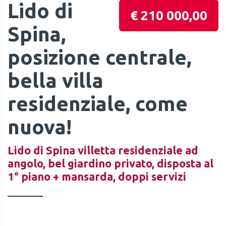
Lido di
€ 210 000,00
Spina,
posizione centrale,
bella villa
residenziale, come
nuova!
Lido di Spina villetta residenziale ad
angolo, bel giardino privato, disposta al
1° piano + mansarda, doppi servizi