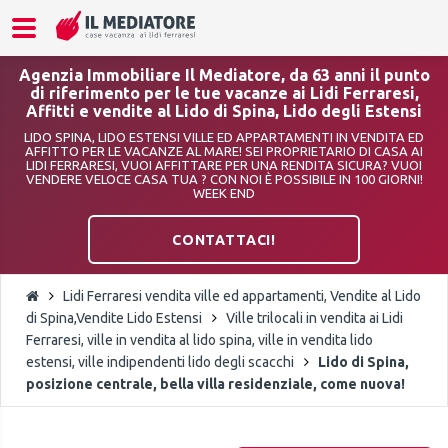
Agenzia Immobiliare Il Mediatore, da 63 anni il punto
di riferimento per le tue vacanze ai Lidi Ferraresi,
Affitti e vendite al Lido di Spina, Lido degli Estensi
LIDO SPINA, LIDO ESTENSI VILLE ED APPARTAMENTI IN VENDITA ED
AFFITTO PER LE VACANZE AL MARE! SEI PROPRIETARIO DI CASA AI
LIDI FERRARESI, VUOI AFFITTARE PER UNA RENDITA SICURA? VUOI
VENDERE VELOCE CASA TUA ? CON NOI È POSSIBILE IN 100 GIORNI!
WEEK END
CONTATTACI!
Lidi Ferraresi vendita ville ed appartamenti, Vendite al Lido
di Spina,Vendite Lido Estensi
Ville trilocali in vendita ai Lidi
Ferraresi, ville in vendita al lido spina, ville in vendita lido
estensi, ville indipendenti lido degli scacchi
Lido di Spina,
posizione centrale, bella villa residenziale, come nuova!