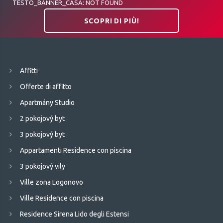
TESTO_BANNER_CASA: NOT FOUND
SCOPRI DI PIÙ!
Affitti
Offerte di affitto
Apartmány Studio
2 pokojový byt
3 pokojový byt
Appartamenti Residence con piscina
3 pokojový vily
Ville zona Logonovo
Ville Residence con piscina
Residence Sirena Lido degli Estensi