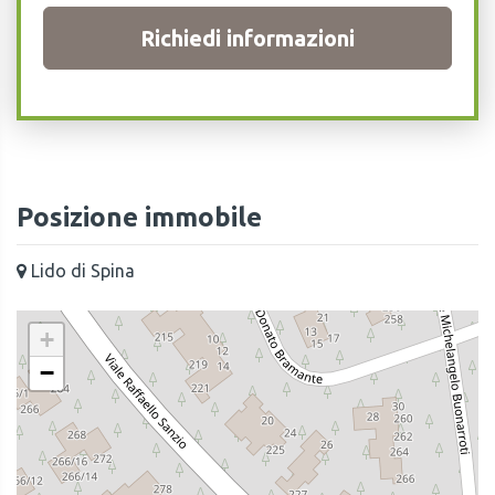
Richiedi informazioni
Posizione immobile
Lido di Spina
+
−