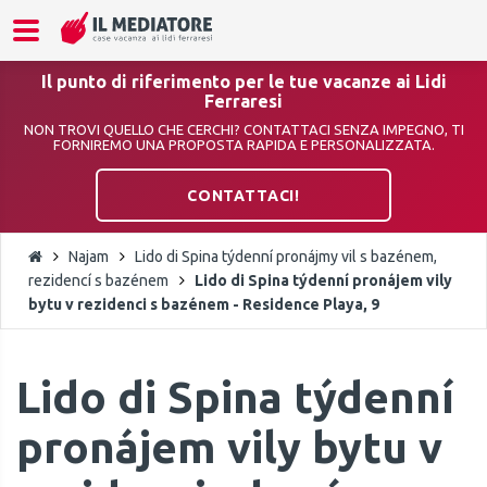
Il punto di riferimento per le tue vacanze ai Lidi
Ferraresi
NON TROVI QUELLO CHE CERCHI? CONTATTACI SENZA IMPEGNO, TI
FORNIREMO UNA PROPOSTA RAPIDA E PERSONALIZZATA.
CONTATTACI!
Najam
Lido di Spina týdenní pronájmy vil s bazénem,
rezidencí s bazénem
Lido di Spina týdenní pronájem vily
bytu v rezidenci s bazénem - Residence Playa, 9
Lido di Spina týdenní
pronájem vily bytu v