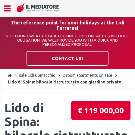
The reference point for your holidays at the Lidi
Ferraresi
NOT FOUND WHAT YOU ARE LOOKING FOR? CONTACT US WITHOUT
OBLIGATION, WE WILL PROVIDE YOU WITH A QUICK AND
PERSONALIZED PROPOSAL.
CONTACT US!
sale Lidi Comacchio
2 room apartments on sale
Lido di Spina: bilocale ristrutturato con giardino privato
Lido di
€ 119 000,00
Spina: