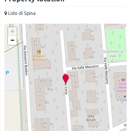
Lido di Spina
+
−