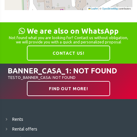
Leaflet
|
©
OpenStreetMap
contributors
We are also on WhatsApp
Not found what you are looking for? Contact us without obligation,
we will provide you with a quick and personalized proposal
CONTACT US!
BANNER_CASA_1: NOT FOUND
TESTO_BANNER_CASA: NOT FOUND
FIND OUT MORE!
Rents
Rental offers