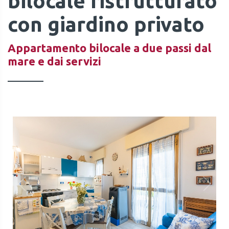
bilocale ristrutturato
con giardino privato
Appartamento bilocale a due passi dal
mare e dai servizi
QUOTE