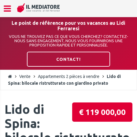
Le point de référence pour vos vacances au Lidi
Ferraresi
VOUS NE TROUVEZ PAS CE QUE VOUS CHERCHEZ? CONTACTEZ-
NOUS SANS ENGAGEMENT, NOUS VOUS FOURNIRONS UNE
PROPOSITION RAPIDE ET PERSONNALISÉE.
CONTACT!
Vente
Appartements 2 pièces à vendre
Lido di
Spina: bilocale ristrutturato con giardino privato
Lido di
€ 119 000,00
Spina: