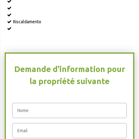
Riscaldamento
Demande d'information pour
la propriété suivante