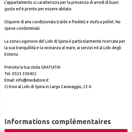
L'appartamento si caratterizza per la presenza di arredi di buon
gusto ed è pronto per essere abitato.
Dispone di aria condizionata (caldo e freddo) e stufa a pellet. No
spese condominiali.
La zona Logonovo del Lido di Spina è particolarmente ricercata per
la sua tranquillità e la vicinanza al mare, ai servizi ed al Lido degli
Estensi.
Prenota la tua visita GRATUITA!
Tel. 0533 330432
Email: info@mediatore.it
Ci trovi al Lido di Spina in Largo Caravaggio, 23 A
Informations complémentaires