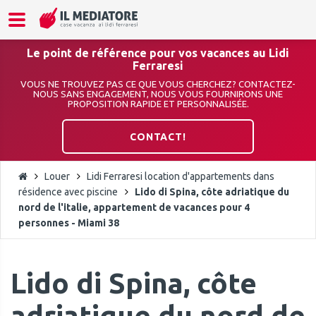
Le point de référence pour vos vacances au Lidi
Ferraresi
VOUS NE TROUVEZ PAS CE QUE VOUS CHERCHEZ? CONTACTEZ-
NOUS SANS ENGAGEMENT, NOUS VOUS FOURNIRONS UNE
PROPOSITION RAPIDE ET PERSONNALISÉE.
CONTACT!
Louer
Lidi Ferraresi location d'appartements dans
résidence avec piscine
Lido di Spina, côte adriatique du
nord de l'italie, appartement de vacances pour 4
personnes - Miami 38
Lido di Spina, côte
adriatique du nord de