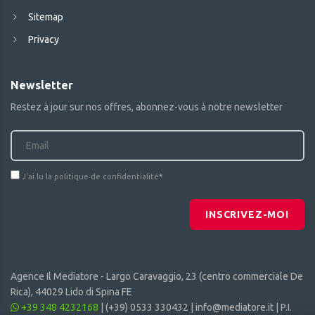
Sitemap
Privacy
Newsletter
Restez à jour sur nos offres, abonnez-vous à notre newsletter
J'ai lu la politique de confidentialité
*
INSCRIVEZ-MOI
Agence Il Mediatore -
Largo Caravaggio, 23 (centro commerciale De
Rica), 44029 Lido di Spina FE
+39 348 4232168
|
(+39) 0533 330432
|
info@mediatore.it
| P.I.