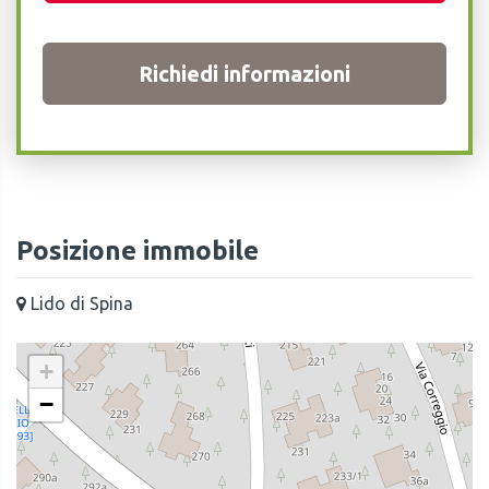
Richiedi informazioni
Posizione immobile
Lido di Spina
+
−