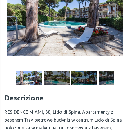
1
/
47
Descrizione
RESIDENCE MIAMI, 38, Lido di Spina. Apartamenty z
basenem.Trzy pietrowe budynki w centrum Lido di Spina
polozone sa w malym parku sosnowym z basenem,