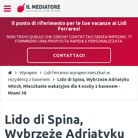
Il punto di riferimento per le tue vacanze ai Lidi
Ferraresi
NON TROVI QUELLO CHE CERCHI? CONTATTACI SENZA IMPEGNO, TI
FORNIREMO UNA PROPOSTA RAPIDA E PERSONALIZZATA.
CONTATTACI!
Wynajem
Lidi Ferraresi wynajem mieszkań w
rezydencji z basenem
Lido di Spina, Wybrzeże Adriatyku
Włoch, Mieszkanie wakacyjne dla 4 osoby z basenem -
Miami 38
Lido di Spina,
Wybrzeże Adriatyku