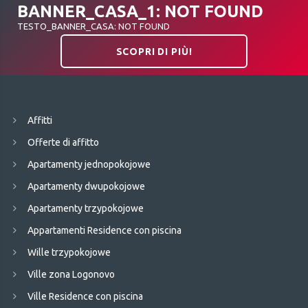
BANNER_CASA_1: NOT FOUND
TESTO_BANNER_CASA: NOT FOUND
SCOPRI DI PIÙ!
Affitti
Offerte di affitto
Apartamenty jednopokojowe
Apartamenty dwupokojowe
Apartamenty trzypokojowe
Appartamenti Residence con piscina
Wille trzypokojowe
Ville zona Logonovo
Ville Residence con piscina