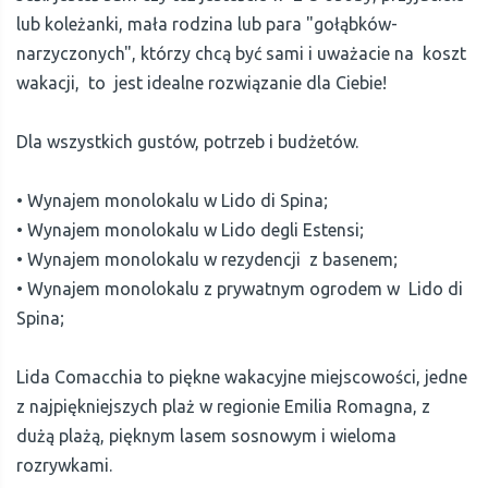
lub koleżanki, mała rodzina lub para "gołąbków-
narzyczonych", którzy chcą być sami i uważacie na koszt
wakacji, to jest idealne rozwiązanie dla Ciebie!
Dla wszystkich gustów, potrzeb i budżetów.
• Wynajem monolokalu w Lido di Spina;
• Wynajem monolokalu w Lido degli Estensi;
• Wynajem monolokalu w rezydencji z basenem;
• Wynajem monolokalu z prywatnym ogrodem w Lido di
Spina;
Lida Comacchia to piękne wakacyjne miejscowości, jedne
z najpiękniejszych plaż w regionie Emilia Romagna, z
dużą plażą, pięknym lasem sosnowym i wieloma
rozrywkami.