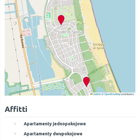
Leaflet
|
©
OpenStreetMap
contributors
Affitti
Apartamenty jednopokojowe
Apartamenty dwupokojowe