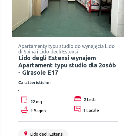
Apartamenty typu studio do wynajęcia Lido
di Spina i Lido degli Estensi
Lido degli Estensi wynajem
Apartament typu studio dla 2osób
- Girasole E17
Caratteristiche:
,
2
Letti
22
mq
1
Bagno
1
Locale
Lido degli Estensi