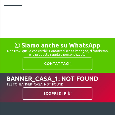
Siamo anche su WhatsApp
Non trovi quello che cerchi? Contattaci senza impegno, ti forniremo
una proposta rapida e personalizzata.
CONTATTACI!
BANNER_CASA_1: NOT FOUND
TESTO_BANNER_CASA: NOT FOUND
SCOPRI DI PIÙ!