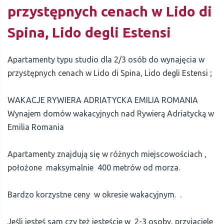
przystępnych cenach w Lido di
Spina, Lido degli Estensi
Apartamenty typu studio dla 2/3 osób do wynajęcia w
przystępnych cenach w Lido di Spina, Lido degli Estensi ;
WAKACJE RYWIERA ADRIATYCKA EMILIA ROMANIA
Wynajem domów wakacyjnych nad Rywierą Adriatycką w
Emilia Romania
Apartamenty znajdują się w różnych miejscowościach ,
położone maksymalnie 400 metrów od morza.
Bardzo korzystne ceny w okresie wakacyjnym. .
Jeśli jesteś sam czy też jesteście w 2-3 osoby, przyjaciele