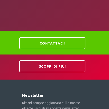
CONTATTACI!
SCOPRI DI PIÙ!
Newsletter
Rimani sempre aggiornato sulle nostre
offerte, iscriviti alla nostra newsletter