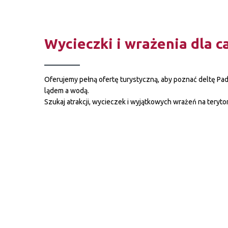
Wycieczki i wrażenia dla c
Oferujemy pełną ofertę turystyczną, aby poznać deltę Pa
lądem a wodą.
Szukaj atrakcji, wycieczek i wyjątkowych wrażeń na terytori