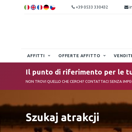
+39 0533 330432
i
AFFITTI
OFFERTE AFFITTO
VENDIT
Il punto di riferimento per le t
NON TROVI QUELLO CHE CERCHI? CONTATTACI SENZA IMP
Szukaj atrakcji