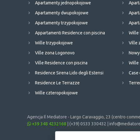
Apartamenty jednopokojowe
Apart
Apartamenty dwupokojowe
Apar
Apartamenty trzypokojowe
Apart
Appartamenti Residence con piscina
Wille
Wille trzypokojowe
Ville
Ville zona Logonovo
Nowy 
Ville Residence con piscina
Will
Residence Sirena Lido degli Estensi
Case 
Residence Le Terrazze
Terren
Wille czteropokojowe
Agencja Il Mediatore -
Largo Caravaggio, 23 (centro commer
+39 348 4232168
|
(+39) 0533 330432
|
info@mediatore.