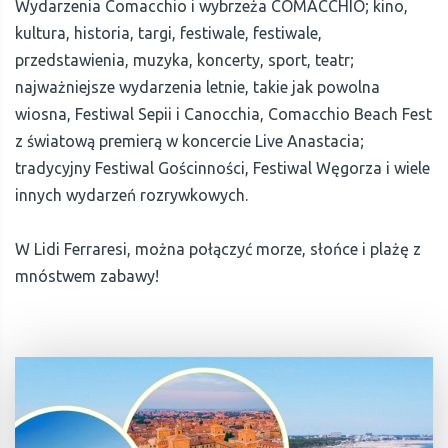
Wydarzenia Comacchio i wybrzeża COMACCHIO; kino,
kultura, historia, targi, festiwale, festiwale,
przedstawienia, muzyka, koncerty, sport, teatr;
najważniejsze wydarzenia letnie, takie jak powolna
wiosna, Festiwal Sepii i Canocchia, Comacchio Beach Fest
z światową premierą w koncercie Live Anastacia;
tradycyjny Festiwal Gościnności, Festiwal Węgorza i wiele
innych wydarzeń rozrywkowych.
W Lidi Ferraresi, można połączyć morze, słońce i plażę z
mnóstwem zabawy!