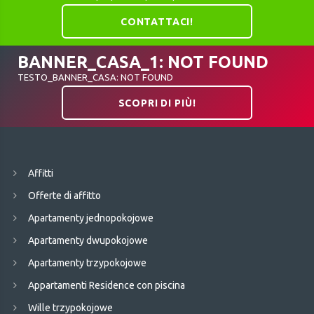
CONTATTACI!
BANNER_CASA_1: NOT FOUND
TESTO_BANNER_CASA: NOT FOUND
SCOPRI DI PIÙ!
Affitti
Offerte di affitto
Apartamenty jednopokojowe
Apartamenty dwupokojowe
Apartamenty trzypokojowe
Appartamenti Residence con piscina
Wille trzypokojowe