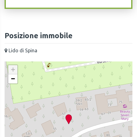
Posizione immobile
Lido di Spina
+
−