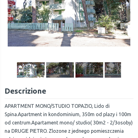
1
/
15
Descrizione
APARTMENT MONO/STUDIO TOPAZIO, Lido di
Spina.Apartment in kondominium, 350m od plazy i 100m
od centrum.Apartament mono/ studio( 30m2 - 2/3osoby)
na DRUGIE PIETRO. Zlozone z jednego pomieszczenia