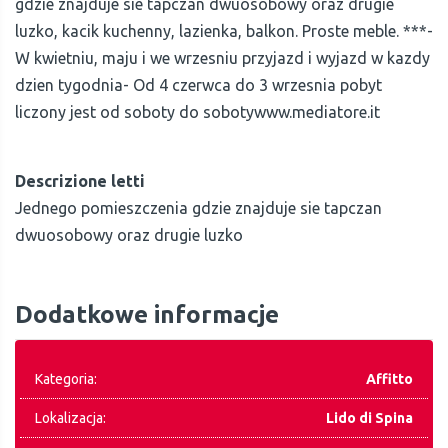
gdzie znajduje sie tapczan dwuosobowy oraz drugie
luzko, kacik kuchenny, lazienka, balkon. Proste meble. ***-
W kwietniu, maju i we wrzesniu przyjazd i wyjazd w kazdy
dzien tygodnia- Od 4 czerwca do 3 wrzesnia pobyt
liczony jest od soboty do sobotywww.mediatore.it
Descrizione letti
Jednego pomieszczenia gdzie znajduje sie tapczan
dwuosobowy oraz drugie luzko
Dodatkowe informacje
Kategoria:
Affitto
Lokalizacja:
Lido di Spina