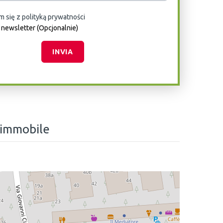
 się z polityką prywatności
la newsletter (Opcjonalnie)
INVIA
 immobile