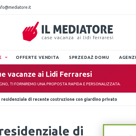
nfo@mediatore.it
E
OFFERTE VENDITA
SPRZEDAŻ DOMU
AGENZ
ue vacanze ai Lidi Ferraresi
EGNO, TI FORNIREMO UNA PROPOSTA RAPIDA E PERSONALIZZATA.
la residenziale di recente costruzione con giardino privato
 residenziale di