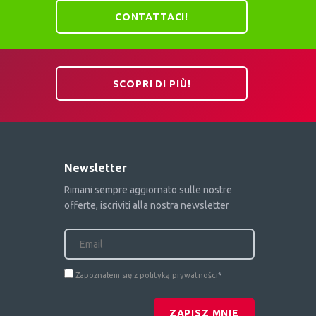
CONTATTACI!
SCOPRI DI PIÙ!
Newsletter
Rimani sempre aggiornato sulle nostre
offerte, iscriviti alla nostra newsletter
Zapoznałem się z polityką prywatności
*
ZAPISZ MNIE