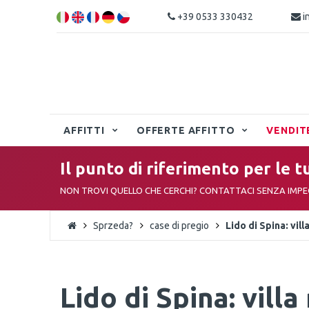
+39 0533 330432
i
AFFITTI
OFFERTE AFFITTO
VENDIT
Il punto di riferimento per le t
NON TROVI QUELLO CHE CERCHI? CONTATTACI SENZA IMP
Sprzeda?
case di pregio
Lido di Spina: vil
Lido di Spina: villa