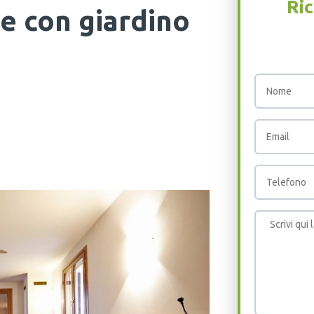
Ric
e con giardino