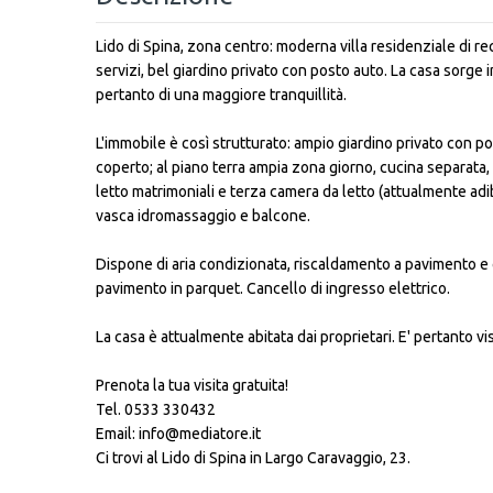
Lido di Spina, zona centro: moderna villa residenziale di 
servizi, bel giardino privato con posto auto. La casa sorge i
pertanto di una maggiore tranquillità.
L'immobile è così strutturato: ampio giardino privato con po
coperto; al piano terra ampia zona giorno, cucina separata,
letto matrimoniali e terza camera da letto (attualmente ad
vasca idromassaggio e balcone.
Dispone di aria condizionata, riscaldamento a pavimento e ca
pavimento in parquet. Cancello di ingresso elettrico.
La casa è attualmente abitata dai proprietari. E' pertanto 
Prenota la tua visita gratuita!
Tel. 0533 330432
Email: info@mediatore.it
Ci trovi al Lido di Spina in Largo Caravaggio, 23.