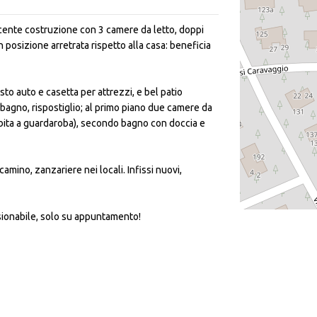
recente costruzione con 3 camere da letto, doppi
n posizione arretrata rispetto alla casa: beneficia
sto auto e casetta per attrezzi, e bel patio
 bagno, rispostiglio; al primo piano due camere da
ibita a guardaroba), secondo bagno con doccia e
mino, zanzariere nei locali. Infissi nuovi,
visionabile, solo su appuntamento!