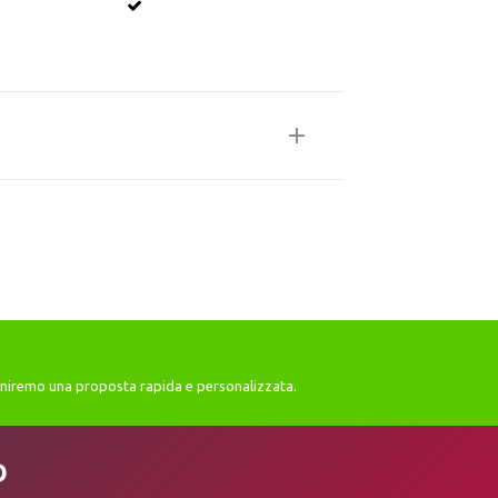
orniremo una proposta rapida e personalizzata.
D