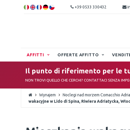
+39 0533 330432
i
AFFITTI
OFFERTE AFFITTO
VENDIT
Il punto di riferimento per le t
NON TROVI QUELLO CHE CERCHI? CONTATTACI SENZA IMP
Wynajem
Noclegi nad morzem Comacchio Adriat
wakacyjne w Lido di Spina, Riwiera Adriatycka, Włoc