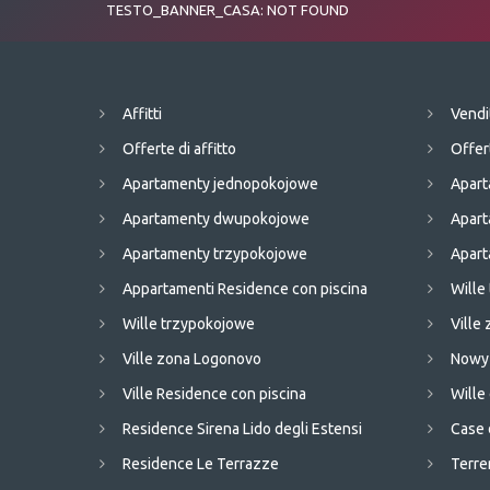
TESTO_BANNER_CASA: NOT FOUND
Affitti
Vendi
Offerte di affitto
Offer
Apartamenty jednopokojowe
Apart
Apartamenty dwupokojowe
Apar
Apartamenty trzypokojowe
Apart
Appartamenti Residence con piscina
Wille
Wille trzypokojowe
Ville
Ville zona Logonovo
Nowy 
Ville Residence con piscina
Will
Residence Sirena Lido degli Estensi
Case 
Residence Le Terrazze
Terren