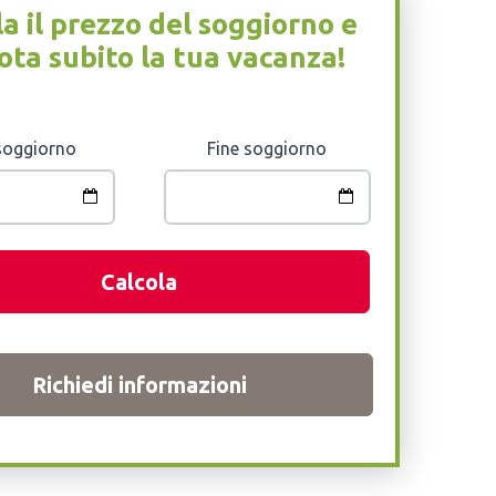
la il prezzo del soggiorno e
ota subito la tua vacanza!
 soggiorno
Fine soggiorno
Calcola
Richiedi informazioni