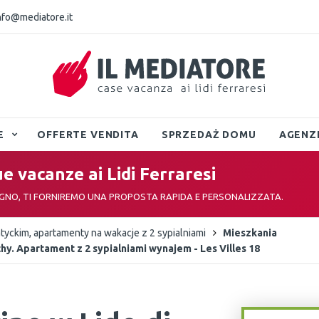
nfo@mediatore.it
E
OFFERTE VENDITA
SPRZEDAŻ DOMU
AGENZ
ue vacanze ai Lidi Ferraresi
EGNO, TI FORNIREMO UNA PROPOSTA RAPIDA E PERSONALIZZATA.
yckim, apartamenty na wakacje z 2 sypialniami
Mieszkania
hy. Apartament z 2 sypialniami wynajem - Les Villes 18