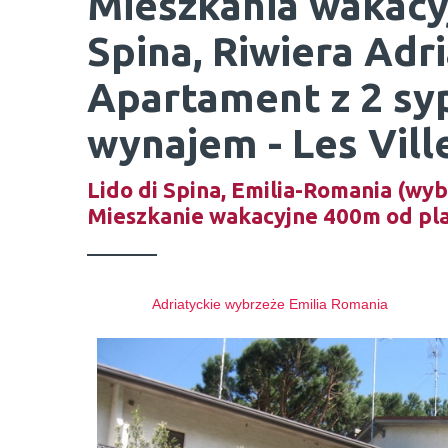
Mieszkania wakacyj
Spina, Riwiera Adr
Apartament z 2 sy
wynajem - Les Vill
Lido di Spina, Emilia-Romania (wy
Mieszkanie wakacyjne 400m od pl
Adriatyckie wybrzeże Emilia Romania