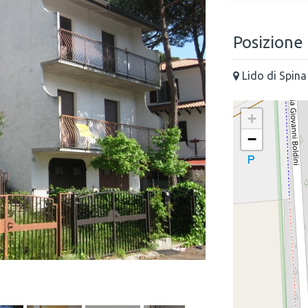
Posizione
Lido di Spina
+
−