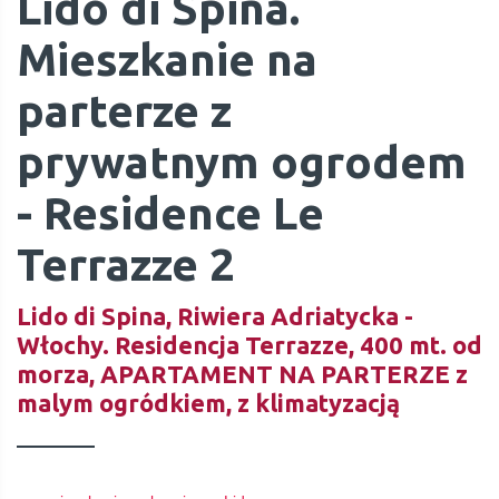
Lido di Spina.
Mieszkanie na
parterze z
prywatnym ogrodem
- Residence Le
Terrazze 2
Lido di Spina, Riwiera Adriatycka -
Włochy. Residencja Terrazze, 400 mt. od
morza, APARTAMENT NA PARTERZE z
malym ogródkiem, z klimatyzacją