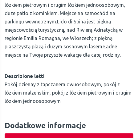
lózkiem pietrowym i drugim lózkiem jednoosobowym,
duze patio z kominkiem. Miejsce na samochód na
parkingu wewnetrznym.Lido di Spina jest piękną
miejscowością turystyczną, nad Riwierą Adriatycką w
regionie Emilia Romagna, we Włoszech; z piękną
piaszczystą plażą i dużym sosnowym lasem.Ładne
miejsce na Twoje przyszłe wakacje dla całej rodziny.
Descrizione letti
Pokój dzienny z tapczanem dwuosobowym, pokój z
lózkiem malzenskim, pokój z lózkiem pietrowym i drugim
lózkiem jednoosobowym
Dodatkowe informacje