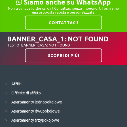
Siamo anche su WhatsApp
Non trovi quello che cerchi? Contattaci senza impegno, ti forniremo
una proposta rapida e personalizzata.
CONTATTACI!
BANNER_CASA_1: NOT FOUND
TESTO_BANNER_CASA: NOT FOUND
SCOPRI DI PIÙ!
Affitti
Offerte di affitto
Apartamenty jednopokojowe
Apartamenty dwupokojowe
Apartamenty trzypokojowe